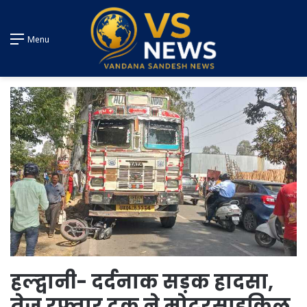
Menu
हल्द्वानी- दर्दनाक सड़क हादसा,
तेज रफ्तार ट्रक ने मोटरसाइकिल