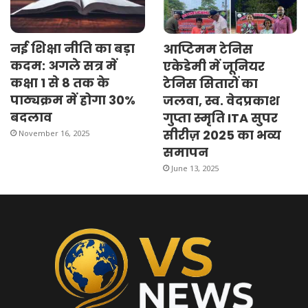
नई शिक्षा नीति का बड़ा
आप्टिमम टेनिस
कदम: अगले सत्र में
एकेडेमी में जूनियर
कक्षा 1 से 8 तक के
टेनिस सितारों का
पाठ्यक्रम में होगा 30%
जलवा, स्व. वेदप्रकाश
बदलाव
गुप्ता स्मृति ITA सुपर
सीरीज़ 2025 का भव्य
November 16, 2025
समापन
June 13, 2025