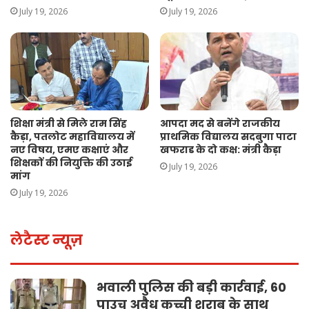
July 19, 2026
July 19, 2026
शिक्षा मंत्री से मिले राम सिंह
आपदा मद से बनेंगे राजकीय
कैड़ा, पतलोट महाविद्यालय में
प्राथमिक विद्यालय सदबुगा पाटा
नए विषय, एमए कक्षाएं और
खफराड के दो कक्ष: मंत्री कैड़ा
शिक्षकों की नियुक्ति की उठाई
July 19, 2026
मांग
July 19, 2026
लेटैस्ट न्यूज़
भवाली पुलिस की बड़ी कार्रवाई, 60
पाउच अवैध कच्ची शराब के साथ