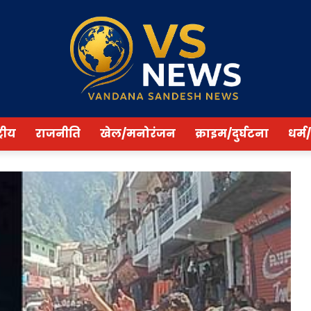
्रीय
राजनीति
खेल/मनोरंजन
क्राइम/दुर्घटना
धर्म