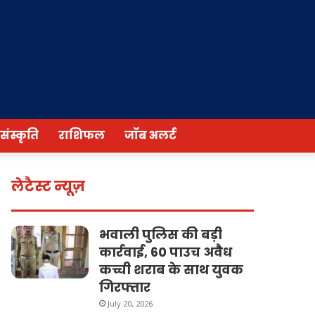
/संस्कृति
राशिफल
जॉब अलर्ट
लेटैस्ट न्यूज़
भवाली पुलिस की बड़ी
कार्रवाई, 60 पाउच अवैध
कच्ची शराब के साथ युवक
गिरफ्तार
July 20, 2026