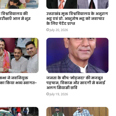
त विश्वविद्यालय की
उत्तराखंड मुक्त विश्वविद्यालय के अनुराग
रीक्षाएँ आज से शुरू
भट्ट एवं प्रो. आशुतोष भट्ट को नवाचार
के लिए पेटेंट प्राप्त
July 20, 2026
ासभा ने नवनियुक्त
जनता के बीच ‘मोहनदा’ की मजबूत
 का किया भव्य स्वागत-
पहचान, विकास और सादगी से बनाई
अलग सियासी छवि
July 19, 2026