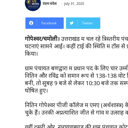
वंदना संदेश
July 31, 2025
Facebook
Twitter
गोपेश्वर/चमोली।
उत्तराखंड में चल रहे त्रिस्तरीय 
घटनाएं सामने आईं। कहीं टाई की स्थिति में टॉस स
किया।
ग्राम पंचायत बणद्वारा में प्रधान पद के लिए चार उम
नितिन और रविंद्र को समान रूप से 138-138 वोट
बनी, तो सुबह 9 बजे से लेकर 10:30 बजे तक सस्पे
घोषित हुए।
नितिन गोपेश्वर पीजी कॉलेज में एमए (अर्थशास्त्र) 
चुके हैं। उनकी अप्रत्याशित जीत से गांव में उत्साह
वहीं दूसरी ओर, नारायणबगड़ की ग्राम पंचायत कोट 