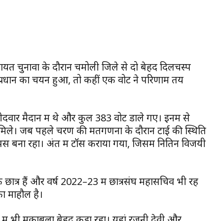
पंचायत चुनावों के दौरान चमोली जिले से दो बेहद दिलचस्प
े प्रधान का चयन हुआ, तो कहीं एक वोट ने परिणाम तय
्मीदवार मैदान में थे और कुल 383 वोट डाले गए। इनमें से
 मिले। जब पहले चरण की मतगणना के दौरान टाई की स्थिति
ंस बना रहा। अंत में टॉस कराया गया, जिसमें नितिन विजयी
के छात्र हैं और वर्ष 2022–23 में छात्रसंघ महासचिव भी रह
 का माहौल है।
में भी मुकाबला बेहद कड़ा रहा। यहां रजनी देवी और