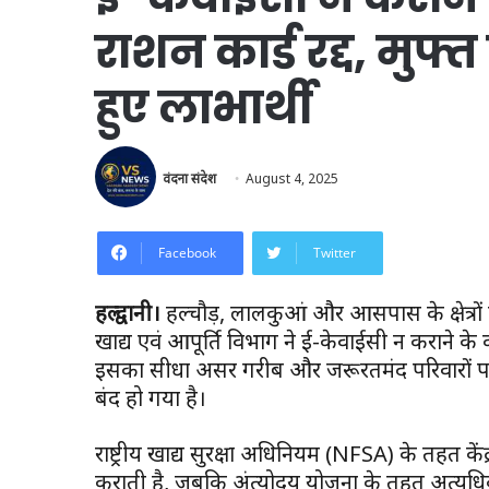
राशन कार्ड रद्द, मुफ
हुए लाभार्थी
वंदना संदेश
August 4, 2025
Facebook
Twitter
हल्द्वानी।
हल्दूचौड़, लालकुआं और आसपास के क्षेत्रों 
खाद्य एवं आपूर्ति विभाग ने ई-केवाईसी न कराने क
इसका सीधा असर गरीब और जरूरतमंद परिवारों पर प
बंद हो गया है।
राष्ट्रीय खाद्य सुरक्षा अधिनियम (NFSA) के तहत केंद
कराती है, जबकि अंत्योदय योजना के तहत अत्यधिक