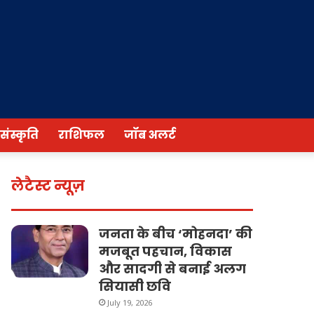
/संस्कृति
राशिफल
जॉब अलर्ट
लेटैस्ट न्यूज़
जनता के बीच ‘मोहनदा’ की
मजबूत पहचान, विकास
और सादगी से बनाई अलग
सियासी छवि
July 19, 2026