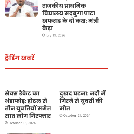
राजकीय प्राथमिक
विद्यालय सदबुगा पाटा
खफराड के दो कक्ष: मंत्री
कैड़ा
July 19, 2026
ट्रेंडिंग खबरें
सेक्स रैकेट का
दुखद घटना: नदी में
भंडाफोड़: होटल से
गिरने से युवती की
तीन युवतियों समेत
मौत
सात लोग गिरफ्तार
October 21, 2024
October 15, 2024