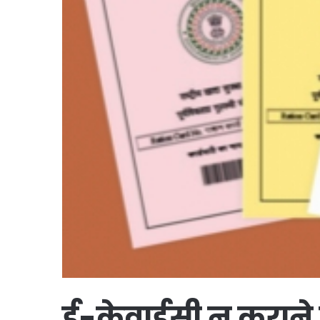
ई-केवाईसी न कराने पर