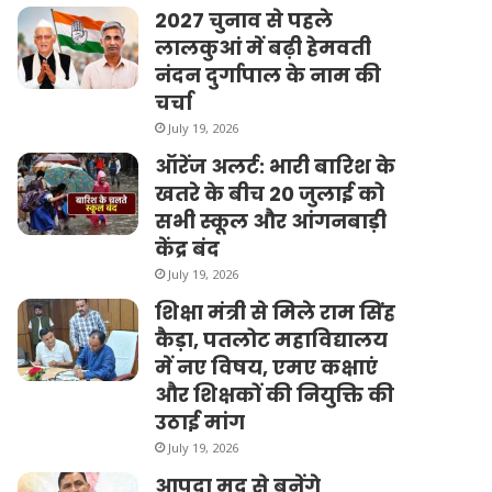
2027 चुनाव से पहले
लालकुआं में बढ़ी हेमवती
नंदन दुर्गापाल के नाम की
चर्चा
July 19, 2026
ऑरेंज अलर्ट: भारी बारिश के
खतरे के बीच 20 जुलाई को
सभी स्कूल और आंगनबाड़ी
केंद्र बंद
July 19, 2026
शिक्षा मंत्री से मिले राम सिंह
कैड़ा, पतलोट महाविद्यालय
में नए विषय, एमए कक्षाएं
और शिक्षकों की नियुक्ति की
उठाई मांग
July 19, 2026
आपदा मद से बनेंगे