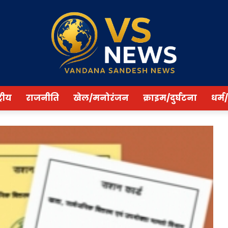
्रीय
राजनीति
खेल/मनोरंजन
क्राइम/दुर्घटना
धर्म