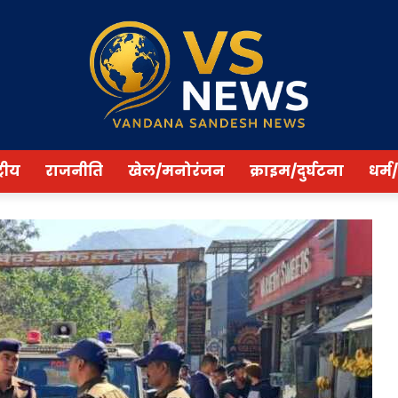
्रीय
राजनीति
खेल/मनोरंजन
क्राइम/दुर्घटना
धर्म