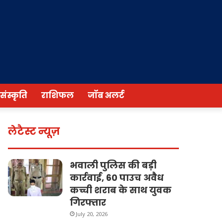
/संस्कृति
राशिफल
जॉब अलर्ट
लेटैस्ट न्यूज़
भवाली पुलिस की बड़ी
कार्रवाई, 60 पाउच अवैध
कच्ची शराब के साथ युवक
गिरफ्तार
July 20, 2026