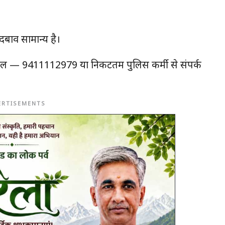
क दबाव सामान्य है।
ीताल — 9411112979 या निकटतम पुलिस कर्मी से संपर्क
ERTISEMENTS