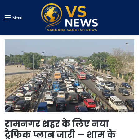
Menu
रामनगर शहर के लिए नया
ट्रैफिक प्लान जारी — शाम के