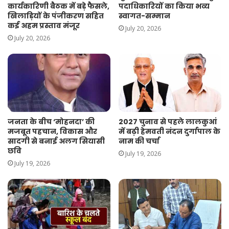
कार्यकारिणी बैठक में बड़े फैसले,
पदाधिकारियों का किया भव्य
खिलाड़ियों के पंजीकरण सहित
स्वागत-सम्मान
कई अहम प्रस्ताव मंजूर
July 20, 2026
July 20, 2026
जनता के बीच ‘मोहनदा’ की
2027 चुनाव से पहले लालकुआं
मजबूत पहचान, विकास और
में बढ़ी हेमवती नंदन दुर्गापाल के
सादगी से बनाई अलग सियासी
नाम की चर्चा
छवि
July 19, 2026
July 19, 2026