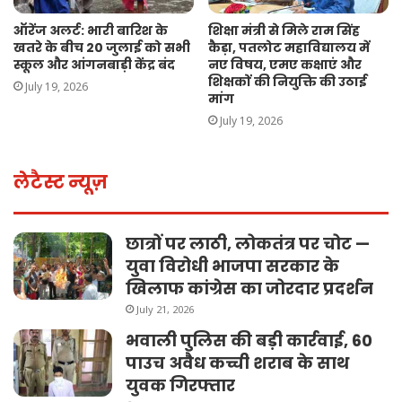
ऑरेंज अलर्ट: भारी बारिश के
शिक्षा मंत्री से मिले राम सिंह
खतरे के बीच 20 जुलाई को सभी
कैड़ा, पतलोट महाविद्यालय में
स्कूल और आंगनबाड़ी केंद्र बंद
नए विषय, एमए कक्षाएं और
शिक्षकों की नियुक्ति की उठाई
July 19, 2026
मांग
July 19, 2026
लेटैस्ट न्यूज़
छात्रों पर लाठी, लोकतंत्र पर चोट —
युवा विरोधी भाजपा सरकार के
खिलाफ कांग्रेस का जोरदार प्रदर्शन
July 21, 2026
भवाली पुलिस की बड़ी कार्रवाई, 60
पाउच अवैध कच्ची शराब के साथ
युवक गिरफ्तार