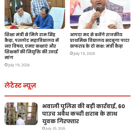
शिक्षा मंत्री से मिले राम सिंह
आपदा मद से बनेंगे राजकीय
कैड़ा, पतलोट महाविद्यालय में
प्राथमिक विद्यालय सदबुगा पाटा
नए विषय, एमए कक्षाएं और
खफराड के दो कक्ष: मंत्री कैड़ा
शिक्षकों की नियुक्ति की उठाई
July 19, 2026
मांग
July 19, 2026
लेटैस्ट न्यूज़
भवाली पुलिस की बड़ी कार्रवाई, 60
पाउच अवैध कच्ची शराब के साथ
युवक गिरफ्तार
July 20, 2026