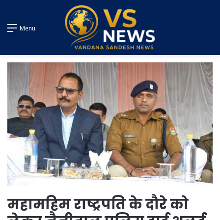
Menu
महामहिम राष्ट्रपति के दौरे को