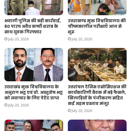
भवाली पुलिस की बड़ी कार्रवाई,
उत्तराखण्ड मुक्त विश्वविद्यालय की
60 पाउच अवैध कच्ची शराब के
ग्रीष्मकालीन परीक्षाएँ आज से
साथ युवक गिरफ्तार
शुरू
July 20, 2026
July 20, 2026
उत्तराखंड मुक्त विश्वविद्यालय के
उत्तरांचल टेनिस एसोसिएशन की
अनुराग भट्ट एवं प्रो. आशुतोष भट्ट
कार्यकारिणी बैठक में बड़े फैसले,
को नवाचार के लिए पेटेंट प्राप्त
खिलाड़ियों के पंजीकरण सहित
कई अहम प्रस्ताव मंजूर
July 20, 2026
July 20, 2026