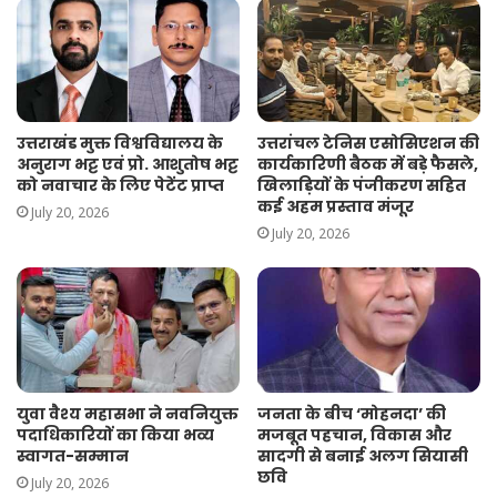
उत्तराखंड मुक्त विश्वविद्यालय के
उत्तरांचल टेनिस एसोसिएशन की
अनुराग भट्ट एवं प्रो. आशुतोष भट्ट
कार्यकारिणी बैठक में बड़े फैसले,
को नवाचार के लिए पेटेंट प्राप्त
खिलाड़ियों के पंजीकरण सहित
कई अहम प्रस्ताव मंजूर
July 20, 2026
July 20, 2026
युवा वैश्य महासभा ने नवनियुक्त
जनता के बीच ‘मोहनदा’ की
पदाधिकारियों का किया भव्य
मजबूत पहचान, विकास और
स्वागत-सम्मान
सादगी से बनाई अलग सियासी
छवि
July 20, 2026