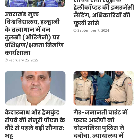
हेलीकॉप्टर की इमरजेंसी
उत्तराखंड मुक्त
लैंडिंग, अधिकारियों की
विश्वविद्यालय, हल्द्वानी
फूली सांसे
के तत्वाधान में वन
September 7, 2024
तुलसी (ऑरिगेनो) पर
प्रशिक्षण/क्षमता निर्माण
कार्यशाला
February 25, 2025
केदारनाथ और हेमकुंड
गैर-जमानती वारंट में
रोपवे की मंजूरी पीएम के
फरार आरोपी को
दौरे से पहले बड़ी सौगात:
चोरगलिया पुलिस ने
भट्ट
दबोचा, न्यायालय में