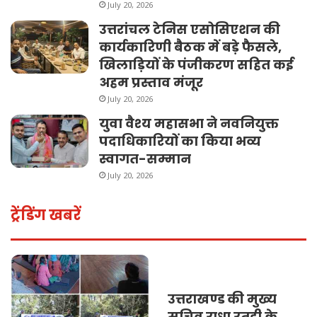
July 20, 2026
उत्तरांचल टेनिस एसोसिएशन की
कार्यकारिणी बैठक में बड़े फैसले,
खिलाड़ियों के पंजीकरण सहित कई
अहम प्रस्ताव मंजूर
July 20, 2026
युवा वैश्य महासभा ने नवनियुक्त
पदाधिकारियों का किया भव्य
स्वागत-सम्मान
July 20, 2026
ट्रेंडिंग खबरें
उत्तराखण्ड की मुख्य
सचिव राधा रतूड़ी के