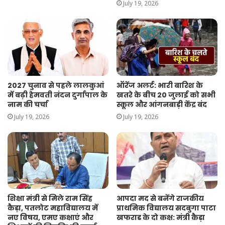
July 19, 2026
2027 चुनाव से पहले लालकुआं
ऑरेंज अलर्ट: भारी बारिश के
में बढ़ी हेमवती नंदन दुर्गापाल के
खतरे के बीच 20 जुलाई को सभी
नाम की चर्चा
स्कूल और आंगनबाड़ी केंद्र बंद
July 19, 2026
July 19, 2026
शिक्षा मंत्री से मिले राम सिंह
आपदा मद से बनेंगे राजकीय
कैड़ा, पतलोट महाविद्यालय में
प्राथमिक विद्यालय सदबुगा पाटा
नए विषय, एमए कक्षाएं और
खफराड के दो कक्ष: मंत्री कैड़ा