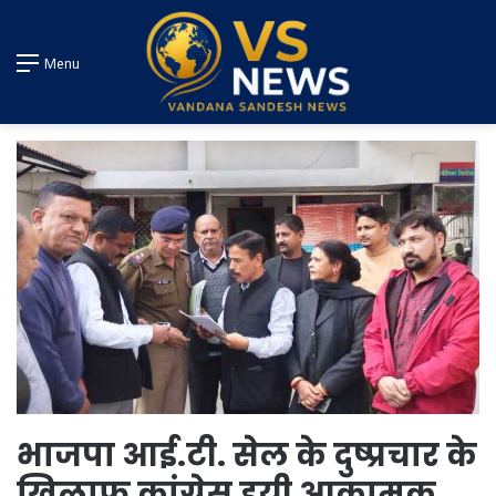
Menu
भाजपा आई.टी. सेल के दुष्प्रचार के
खिलाफ कांग्रेस हुयी आक्रामक,