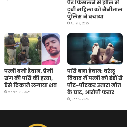
पैर फिसलने से झील में
डूबी महिला को नैनीताल
पुलिस ने बचाया
April 8, 2025
पत्नी बनी हैवान, प्रेमी
पति बना हैवान: घरेलू
संग की पति की हत्या,
विवाद में पत्नी को डंडों से
ऐसे ठिकाने लगाया शव
पीट-पीटकर उतारा मौत
के घाट, आरोपी फरार
March 21, 2025
June 5, 2026