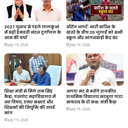
2027 चुनाव से पहले लालकुआं
ऑरेंज अलर्ट: भारी बारिश के
में बढ़ी हेमवती नंदन दुर्गापाल के
खतरे के बीच 20 जुलाई को सभी
नाम की चर्चा
स्कूल और आंगनबाड़ी केंद्र बंद
July 19, 2026
July 19, 2026
शिक्षा मंत्री से मिले राम सिंह
आपदा मद से बनेंगे राजकीय
कैड़ा, पतलोट महाविद्यालय में
प्राथमिक विद्यालय सदबुगा पाटा
नए विषय, एमए कक्षाएं और
खफराड के दो कक्ष: मंत्री कैड़ा
शिक्षकों की नियुक्ति की उठाई
July 19, 2026
मांग
July 19, 2026