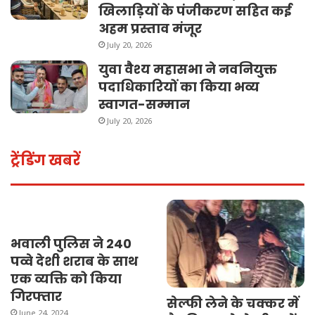
खिलाड़ियों के पंजीकरण सहित कई
अहम प्रस्ताव मंजूर
July 20, 2026
युवा वैश्य महासभा ने नवनियुक्त
पदाधिकारियों का किया भव्य
स्वागत-सम्मान
July 20, 2026
ट्रेंडिंग खबरें
भवाली पुलिस ने 240
पव्वे देशी शराब के साथ
एक व्यक्ति को किया
गिरफ्तार
सेल्फी लेने के चक्कर में
June 24, 2024