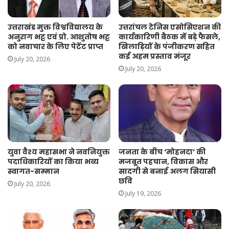
उत्तराखंड मुक्त विश्वविद्यालय के
उत्तरांचल टेनिस एसोसिएशन की
अनुराग भट्ट एवं प्रो. आशुतोष भट्ट
कार्यकारिणी बैठक में बड़े फैसले,
को नवाचार के लिए पेटेंट प्राप्त
खिलाड़ियों के पंजीकरण सहित
कई अहम प्रस्ताव मंजूर
July 20, 2026
July 20, 2026
युवा वैश्य महासभा ने नवनियुक्त
जनता के बीच ‘मोहनदा’ की
पदाधिकारियों का किया भव्य
मजबूत पहचान, विकास और
स्वागत-सम्मान
सादगी से बनाई अलग सियासी
छवि
July 20, 2026
July 19, 2026