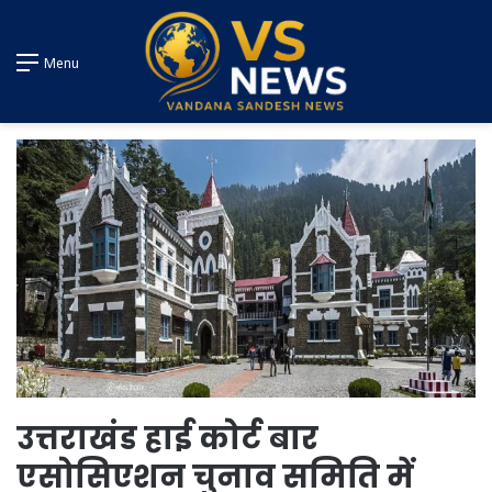
Menu
उत्तराखंड हाई कोर्ट बार
एसोसिएशन चुनाव समिति में