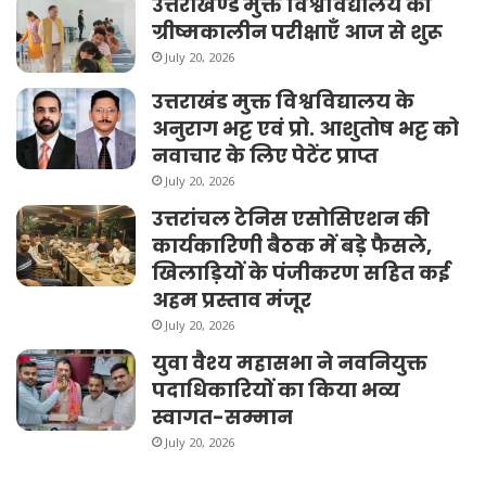
उत्तराखण्ड मुक्त विश्वविद्यालय की
ग्रीष्मकालीन परीक्षाएँ आज से शुरू
July 20, 2026
उत्तराखंड मुक्त विश्वविद्यालय के
अनुराग भट्ट एवं प्रो. आशुतोष भट्ट को
नवाचार के लिए पेटेंट प्राप्त
July 20, 2026
उत्तरांचल टेनिस एसोसिएशन की
कार्यकारिणी बैठक में बड़े फैसले,
खिलाड़ियों के पंजीकरण सहित कई
अहम प्रस्ताव मंजूर
July 20, 2026
युवा वैश्य महासभा ने नवनियुक्त
पदाधिकारियों का किया भव्य
स्वागत-सम्मान
July 20, 2026