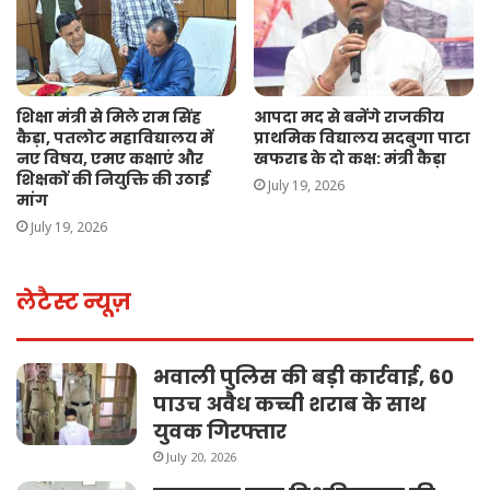
शिक्षा मंत्री से मिले राम सिंह
आपदा मद से बनेंगे राजकीय
कैड़ा, पतलोट महाविद्यालय में
प्राथमिक विद्यालय सदबुगा पाटा
नए विषय, एमए कक्षाएं और
खफराड के दो कक्ष: मंत्री कैड़ा
शिक्षकों की नियुक्ति की उठाई
July 19, 2026
मांग
July 19, 2026
लेटैस्ट न्यूज़
भवाली पुलिस की बड़ी कार्रवाई, 60
पाउच अवैध कच्ची शराब के साथ
युवक गिरफ्तार
July 20, 2026