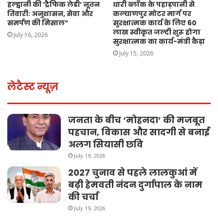
हल्द्वानी की ‘ट्रैफिक लेडी’ नूतन
धारी ब्लॉक के पहाड़पानी से
तिवारी: अनुशासन, सेवा और
कल्याणपुर मोटर मार्ग पर
समर्पण की मिसाल”
सुरक्षात्मक कार्य के लिए 60
लाख स्वीकृत जल्दी शुरू होगा
July 16, 2026
सुरक्षात्मक का कार्य-मंत्री कैड़ा
July 15, 2026
लेटैस्ट न्यूज़
जनता के बीच ‘मोहनदा’ की मजबूत
पहचान, विकास और सादगी से बनाई
अलग सियासी छवि
July 19, 2026
2027 चुनाव से पहले लालकुआं में
बढ़ी हेमवती नंदन दुर्गापाल के नाम
की चर्चा
July 19, 2026