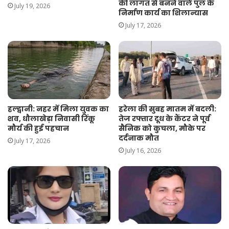
की लागत से बनने वाले पुल के
July 19, 2026
निर्माण कार्य का शिलान्यास
July 17, 2026
हल्द्वानी: नहर में मिला युवक का
हरेला की सुबह मातम में बदली:
शव, धौलाखेड़ा निवासी रिंकू
तेज रफ्तार दूध के कैंटर ने पूर्व
मौर्य की हुई पहचान
सैनिक को कुचला, मौके पर
दर्दनाक मौत
July 17, 2026
July 16, 2026