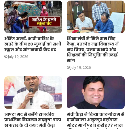
ऑरेंज अलर्ट: भारी बारिश के
शिक्षा मंत्री से मिले राम सिंह
खतरे के बीच 20 जुलाई को सभी
कैड़ा, पतलोट महाविद्यालय में
स्कूल और आंगनबाड़ी केंद्र बंद
नए विषय, एमए कक्षाएं और
शिक्षकों की नियुक्ति की उठाई
July 19, 2026
मांग
July 19, 2026
आपदा मद से बनेंगे राजकीय
मंत्री कैड़ा ने किया काठगोदाम से
प्राथमिक विद्यालय सदबुगा पाटा
दानीजाला अमृतपुर बाईपास
खफराड के दो कक्ष: मंत्री कैड़ा
मोटर मार्ग पर 11 करोड़ 77 लाख