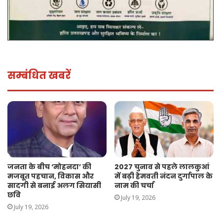
सम्बंधित खबरें
जनता के बीच ‘मोहनदा’ की
2027 चुनाव से पहले लालकुआं
मजबूत पहचान, विकास और
में बढ़ी हेमवती नंदन दुर्गापाल के
सादगी से बनाई अलग सियासी
नाम की चर्चा
छवि
July 19, 2026
July 19, 2026