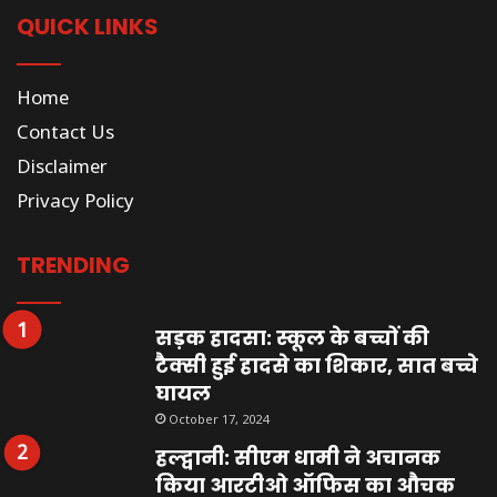
QUICK LINKS
Home
Contact Us
Disclaimer
Privacy Policy
TRENDING
सड़क हादसा: स्कूल के बच्चों की
टैक्सी हुई हादसे का शिकार, सात बच्चे
घायल
October 17, 2024
हल्द्वानी: सीएम धामी ने अचानक
किया आरटीओ ऑफिस का औचक