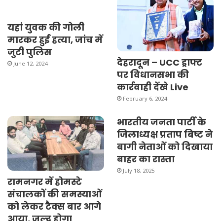
यहां युवक की गोली
मारकर हुई हत्या, जांच में
जुटी पुलिस
देहरादून – UCC ड्राफ्ट
June 12, 2024
पर विधानसभा की
कार्रवाही देंखे Live
February 6, 2024
भारतीय जनता पार्टी के
जिलाध्यक्ष प्रताप बिष्ट ने
बागी नेताओं को दिखाया
बाहर का रास्ता
July 18, 2025
रामनगर में होमस्टे
संचालकों की समस्याओं
को लेकर टैक्स बार आगे
आया, जल्द होगा