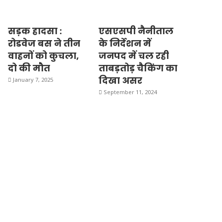
सड़क हादसा :
एसएसपी नैनीताल
रोडवेज बस ने तीन
के निर्देशन में
वाहनों को कुचला,
जनपद में चल रही
दो की मौत
ताबड़तोड़ चैकिंग का
दिखा असर
January 7, 2025
September 11, 2024