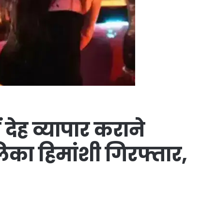
ं देह व्यापार कराने
का हिमांशी गिरफ्तार,