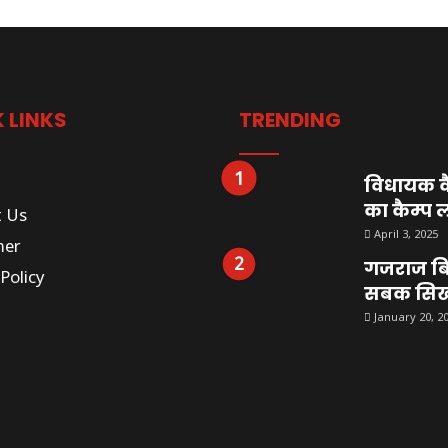
 LINKS
TRENDING
विधायक कै
का कैम्प 
t Us
April 3, 2025
mer
गजराज बि
Policy
सबक सिखान
January 20, 2