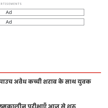
ERTISEMENTS
0 पाउच अवैध कच्ची शराब के साथ युवक
्रीष्मकालीन परीक्षाएँ आज से शुरू