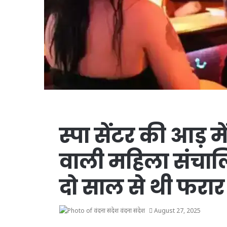
स्पा सेंटर की आड़ मे
वाली महिला संचालि
दो साल से थी फरार
वंदना संदेश
August 27, 2025