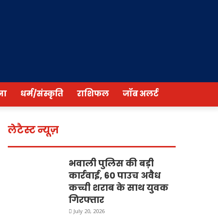
ना
धर्म/संस्कृति
राशिफल
जॉब अलर्ट
लेटैस्ट न्यूज़
भवाली पुलिस की बड़ी
कार्रवाई, 60 पाउच अवैध
कच्ची शराब के साथ युवक
गिरफ्तार
July 20, 2026