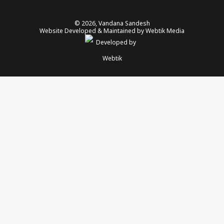
© 2026,
Vandana Sandesh
Website Developed & Maintained by Webtik Media