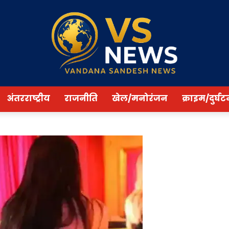
अंतरराष्ट्रीय
राजनीति
खेल/मनोरंजन
क्राइम/दुर्घट