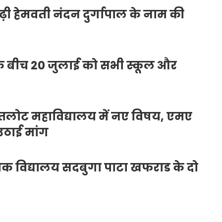
ढ़ी हेमवती नंदन दुर्गापाल के नाम की
 के बीच 20 जुलाई को सभी स्कूल और
़ा, पतलोट महाविद्यालय में नए विषय, एमए
 उठाई मांग
िक विद्यालय सदबुगा पाटा खफराड के दो