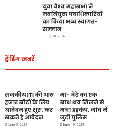
युवा वैश्य महासभा ने
नवनियुक्त पदाधिकारियों
का किया भव्य स्वागत-
सम्मान
July 20, 2026
ट्रेंडिंग खबरें
राजकीय ITI की आठ
मां- बेटे का एक
हजार सीटों के लिए
साथ शव मिलने से
आवेदन हुए शुरू, कर
मचा हड़कंप, जांच में
सकते है आवेदन
जुटी पुलिस
June 8, 2024
June 19, 2024