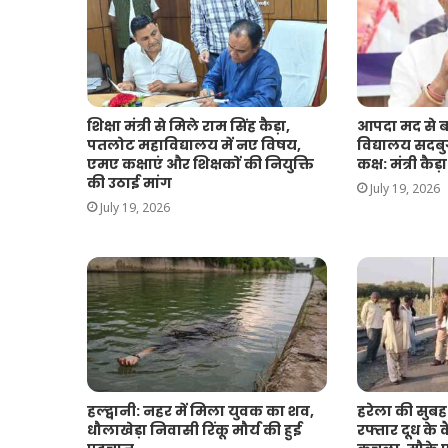
शिक्षा मंत्री से मिले राम सिंह कैड़ा,
आपदा मद से ब
पतलोट महाविद्यालय में नए विषय,
विद्यालय सदबु
एमए कक्षाएं और शिक्षकों की नियुक्ति
कक्ष: मंत्री कैड़ा
की उठाई मांग
July 19, 2026
July 19, 2026
हल्द्वानी: नहर में मिला युवक का शव,
हरेला की सुबह
धौलाखेड़ा निवासी रिंकू मौर्य की हुई
रफ्तार दूध के क