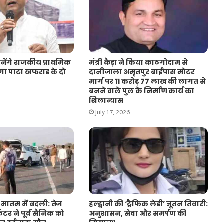
नेंगे राजकीय प्राथमिक
मंत्री कैड़ा ने किया काठगोदाम से
गा पाटा खफराड के दो
दानीजाला अमृतपुर बाईपास मोटर
मार्ग पर 11 करोड़ 77 लाख की लागत से
बनने वाले पुल के निर्माण कार्य का
शिलान्यास
July 17, 2026
 मातम में बदली: तेज
हल्द्वानी की ‘ट्रैफिक लेडी’ नूतन तिवारी:
ैंटर ने पूर्व सैनिक को
अनुशासन, सेवा और समर्पण की