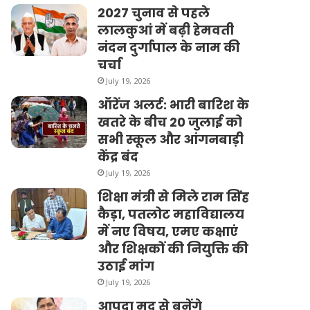
2027 चुनाव से पहले
लालकुआं में बढ़ी हेमवती
नंदन दुर्गापाल के नाम की
चर्चा
July 19, 2026
ऑरेंज अलर्ट: भारी बारिश के
खतरे के बीच 20 जुलाई को
सभी स्कूल और आंगनबाड़ी
केंद्र बंद
July 19, 2026
शिक्षा मंत्री से मिले राम सिंह
कैड़ा, पतलोट महाविद्यालय
में नए विषय, एमए कक्षाएं
और शिक्षकों की नियुक्ति की
उठाई मांग
July 19, 2026
आपदा मद से बनेंगे