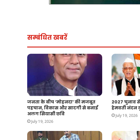
सम्बंधित खबरें
जनता के बीच ‘मोहनदा’ की मजबूत
2027 चुनाव से
पहचान, विकास और सादगी से बनाई
हेमवती नंदन दु
अलग सियासी छवि
July 19, 2026
July 19, 2026