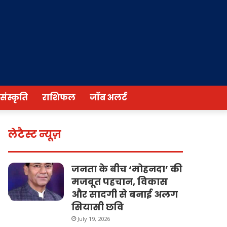
/संस्कृति
राशिफल
जॉब अलर्ट
लेटैस्ट न्यूज़
जनता के बीच ‘मोहनदा’ की
मजबूत पहचान, विकास
और सादगी से बनाई अलग
सियासी छवि
July 19, 2026