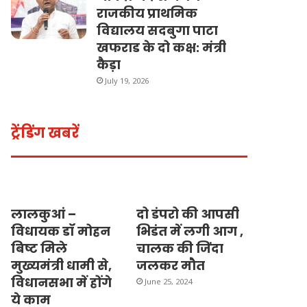
राजकीय प्राथमिक
विद्यालय सदबुगा पाटा
खफराड के दो कक्ष: मंत्री
कैड़ा
July 19, 2026
ट्रेंडिंग खबरें
लालकुआं –
दो डंपरो की आपसी
विधायक डॉ मोहन
भिडंत में लगी आग ,
बिष्ट मिले
चालक की जिंदा
मुख्यमंत्री धामी से,
जलकर मौत
विधानसभा में होंगे
June 25, 2024
ये काम