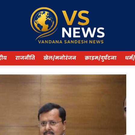
्रीय
राजनीति
खेल/मनोरंजन
क्राइम/दुर्घटना
धर्म