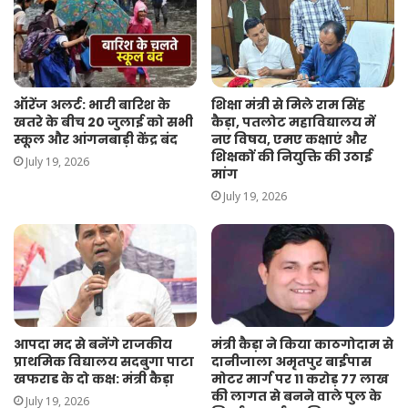
ऑरेंज अलर्ट: भारी बारिश के
शिक्षा मंत्री से मिले राम सिंह
खतरे के बीच 20 जुलाई को सभी
कैड़ा, पतलोट महाविद्यालय में
स्कूल और आंगनबाड़ी केंद्र बंद
नए विषय, एमए कक्षाएं और
शिक्षकों की नियुक्ति की उठाई
July 19, 2026
मांग
July 19, 2026
आपदा मद से बनेंगे राजकीय
मंत्री कैड़ा ने किया काठगोदाम से
प्राथमिक विद्यालय सदबुगा पाटा
दानीजाला अमृतपुर बाईपास
खफराड के दो कक्ष: मंत्री कैड़ा
मोटर मार्ग पर 11 करोड़ 77 लाख
की लागत से बनने वाले पुल के
July 19, 2026