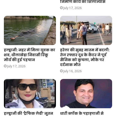
निर्माण कार्य का शिलान्यास
July 17, 2026
हल्द्वानी: नहर में मिला युवक का
हरेला की सुबह मातम में बदली:
शव, धौलाखेड़ा निवासी रिंकू
तेज रफ्तार दूध के कैंटर ने पूर्व
मौर्य की हुई पहचान
सैनिक को कुचला, मौके पर
दर्दनाक मौत
July 17, 2026
July 16, 2026
हल्द्वानी की ‘ट्रैफिक लेडी’ नूतन
धारी ब्लॉक के पहाड़पानी से