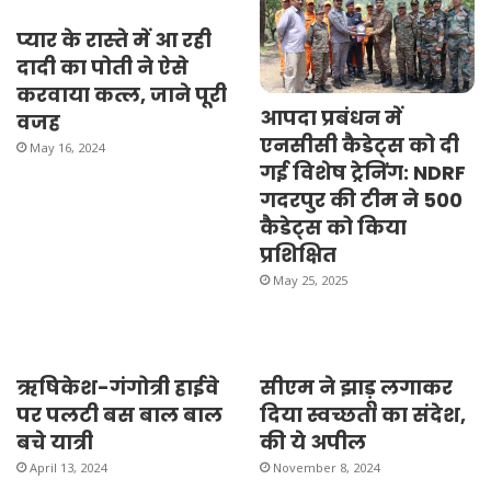
प्‍यार के रास्‍ते में आ रही
दादी का पोती ने ऐसे
करवाया कत्ल, जाने पूरी
आपदा प्रबंधन में
वजह
एनसीसी कैडेट्स को दी
May 16, 2024
गई विशेष ट्रेनिंग: NDRF
गदरपुर की टीम ने 500
कैडेट्स को किया
प्रशिक्षित
May 25, 2025
ऋषिकेश-गंगोत्री हाईवे
सीएम ने झाड़ू लगाकर
पर पलटी बस बाल बाल
दिया स्वच्छता का संदेश,
बचे यात्री
की ये अपील
April 13, 2024
November 8, 2024