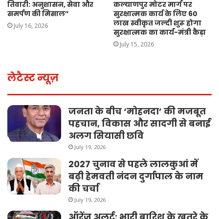
तिवारी: अनुशासन, सेवा और
कल्याणपुर मोटर मार्ग पर
समर्पण की मिसाल”
सुरक्षात्मक कार्य के लिए 60
लाख स्वीकृत जल्दी शुरू होगा
July 16, 2026
सुरक्षात्मक का कार्य-मंत्री कैड़ा
July 15, 2026
लेटैस्ट न्यूज़
जनता के बीच ‘मोहनदा’ की मजबूत
पहचान, विकास और सादगी से बनाई
अलग सियासी छवि
July 19, 2026
2027 चुनाव से पहले लालकुआं में
बढ़ी हेमवती नंदन दुर्गापाल के नाम
की चर्चा
July 19, 2026
ऑरेंज अलर्ट: भारी बारिश के खतरे के