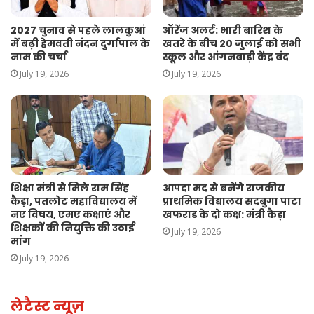
2027 चुनाव से पहले लालकुआं
ऑरेंज अलर्ट: भारी बारिश के
में बढ़ी हेमवती नंदन दुर्गापाल के
खतरे के बीच 20 जुलाई को सभी
नाम की चर्चा
स्कूल और आंगनबाड़ी केंद्र बंद
July 19, 2026
July 19, 2026
शिक्षा मंत्री से मिले राम सिंह
आपदा मद से बनेंगे राजकीय
कैड़ा, पतलोट महाविद्यालय में
प्राथमिक विद्यालय सदबुगा पाटा
नए विषय, एमए कक्षाएं और
खफराड के दो कक्ष: मंत्री कैड़ा
शिक्षकों की नियुक्ति की उठाई
July 19, 2026
मांग
July 19, 2026
लेटैस्ट न्यूज़