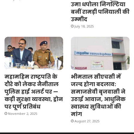
उमा धपोला निगल्टिया
बनीं रामड़ी पनियाली की
उम्मीद
July 18, 2025
महामहिम राष्ट्रपति के
भीमताल सीएचसी में
दौरे को लेकर नैनीताल
जल्द होगा बदलाव:
पुलिस हाई अलर्ट पर —
समाजसेवी बृजवासी ने
कड़ी सुरक्षा व्यवस्था, ड्रोन
उठाई आवाज, आधुनिक
पर पूर्ण प्रतिबंध
स्वास्थ्य सुविधाओं की
मांग
November 2, 2025
August 27, 2025