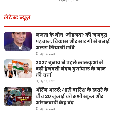
July 15, 2026
लेटैस्ट न्यूज़
जनता के बीच ‘मोहनदा’ की मजबूत
पहचान, विकास और सादगी से बनाई
अलग सियासी छवि
July 19, 2026
2027 चुनाव से पहले लालकुआं में
बढ़ी हेमवती नंदन दुर्गापाल के नाम
की चर्चा
July 19, 2026
ऑरेंज अलर्ट: भारी बारिश के खतरे के
बीच 20 जुलाई को सभी स्कूल और
आंगनबाड़ी केंद्र बंद
July 19, 2026