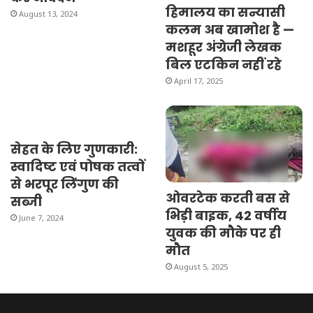
हिमालय का सन्यासी
August 13, 2024
कलम अब खामोश है —
मशहूर अंग्रेजी लेखक
बिल एटकिन नहीं रहे
April 17, 2025
सेहत के लिए गुणकारी:
स्वादिष्ट एवं पोषक तत्वों
से भरपूर लिंगुण की
ओवरटेक करती बस से
सब्जी
भिड़ी बाइक, 42 वर्षीय
June 7, 2024
युवक की मौके पर ही
मौत
August 5, 2025