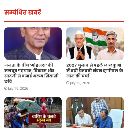
सम्बंधित खबरें
जनता के बीच ‘मोहनदा’ की
2027 चुनाव से पहले लालकुआं
मजबूत पहचान, विकास और
में बढ़ी हेमवती नंदन दुर्गापाल के
सादगी से बनाई अलग सियासी
नाम की चर्चा
छवि
July 19, 2026
July 19, 2026