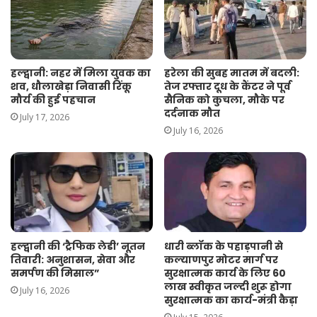
हल्द्वानी: नहर में मिला युवक का
हरेला की सुबह मातम में बदली:
शव, धौलाखेड़ा निवासी रिंकू
तेज रफ्तार दूध के कैंटर ने पूर्व
मौर्य की हुई पहचान
सैनिक को कुचला, मौके पर
दर्दनाक मौत
July 17, 2026
July 16, 2026
हल्द्वानी की ‘ट्रैफिक लेडी’ नूतन
धारी ब्लॉक के पहाड़पानी से
तिवारी: अनुशासन, सेवा और
कल्याणपुर मोटर मार्ग पर
समर्पण की मिसाल”
सुरक्षात्मक कार्य के लिए 60
लाख स्वीकृत जल्दी शुरू होगा
July 16, 2026
सुरक्षात्मक का कार्य-मंत्री कैड़ा