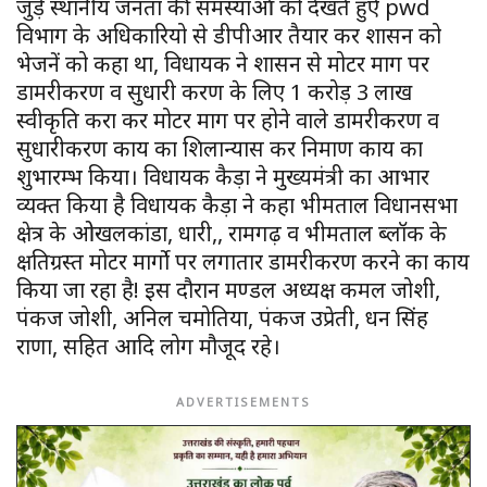
जुड़े स्थानीय जनता की समस्याओं को देखते हुऐ pwd
विभाग के अधिकारियो से डीपीआर तैयार कर शासन को
भेजनें को कहा था, विधायक ने शासन से मोटर मार्ग पर
डामरीकरण व सुधारी करण के लिए 1 करोड़ 3 लाख
स्वीकृति करा कर मोटर मार्ग पर होने वाले डामरीकरण व
सुधारीकरण कार्य का शिलान्यास कर निर्माण कार्य का
शुभारम्भ किया। विधायक कैड़ा ने मुख्यमंत्री का आभार
व्यक्त किया है विधायक कैड़ा ने कहा भीमताल विधानसभा
क्षेत्र के ओखलकांडा, धारी,, रामगढ़ व भीमताल ब्लॉक के
क्षतिग्रस्त मोटर मार्गो पर लगातार डामरीकरण करने का कार्य
किया जा रहा है! इस दौरान मण्डल अध्यक्ष कमल जोशी,
पंकज जोशी, अनिल चमोतिया, पंकज उप्रेती, धन सिंह
राणा, सहित आदि लोग मौजूद रहे।
ADVERTISEMENTS