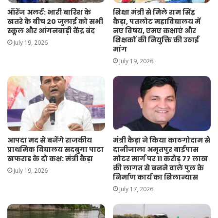
ऑरेंज अलर्ट: भारी बारिश के
शिक्षा मंत्री से मिले राम सिंह
खतरे के बीच 20 जुलाई को सभी
कैड़ा, पतलोट महाविद्यालय में
स्कूल और आंगनबाड़ी केंद्र बंद
नए विषय, एमए कक्षाएं और
शिक्षकों की नियुक्ति की उठाई
July 19, 2026
मांग
July 19, 2026
आपदा मद से बनेंगे राजकीय
मंत्री कैड़ा ने किया काठगोदाम से
प्राथमिक विद्यालय सदबुगा पाटा
दानीजाला अमृतपुर बाईपास
खफराड के दो कक्ष: मंत्री कैड़ा
मोटर मार्ग पर 11 करोड़ 77 लाख
की लागत से बनने वाले पुल के
July 19, 2026
निर्माण कार्य का शिलान्यास
July 17, 2026