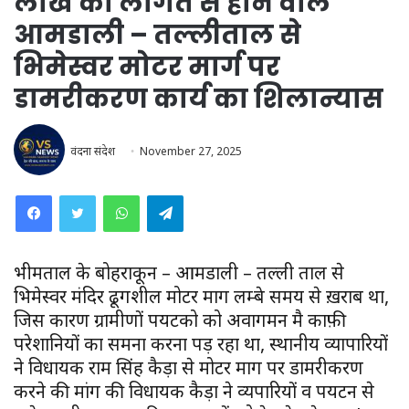
लाख की लागत से होने वाले
आमडाली – तल्लीताल से
भिमेस्वर मोटर मार्ग पर
डामरीकरण कार्य का शिलान्यास
वंदना संदेश
November 27, 2025
WhatsApp
Telegram
भीमताल के बोहराकून – आमडाली – तल्ली ताल से
भिमेस्वर मंदिर ढूगशील मोटर मार्ग लम्बे समय से ख़राब था,
जिस कारण ग्रामीणों पर्यटको को अवागमन मै काफ़ी
परेशानियों का समना करना पड़ रहा था, स्थानीय व्यापारियों
ने विधायक राम सिंह कैड़ा से मोटर मार्ग पर डामरीकरण
करने की मांग की विधायक कैड़ा ने व्यपारियों व पर्यटन से