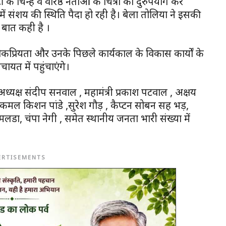
 के चिन्ह व वरिष्ठ नेताओं के चित्रों का दुरुपयोग कर
ं संशय की स्थिति पैदा हो रही है। बेला तोलिया ने इसकी
 बात कही है ।
कप्रियता और उनके पिछले कार्यकाल के विकास कार्यों के
ायत में पहुंचाएंगे।
अध्यक्ष संदीप सनवाल , महामंत्री प्रकाश पटवाल , अक्षय
मल किशन पांडे ,सुरेश गौड़ , कैप्टन सोबन सिंह भड़,
मलडा, चंपा नेगी , समेत स्थानीय जनता भारी संख्या में
ERTISEMENTS