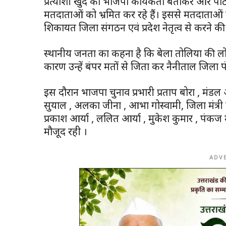
प्रत्याशी खुद को भाजपा कार्यकर्ता बताकर और पार्टी
मतदाताओं को भ्रमित कर रहे हैं। इससे मतदाताओं मे
शिकायत जिला संगठन एवं प्रदेश नेतृत्व से करने की
स्थानीय जनता का कहना है कि बेला तोलिया की लो
कारण उन्हें बंपर मतों से जिता कर नैनीताल जिला पंच
इस दौरान भाजपा चुनाव प्रभारी प्रताप बोरा , मंडल 
सुयाल , अलका जीना , आभा गोस्वामी, जिला मंत्री क
प्रकाश आर्या , ललित आर्या , मुकेश कुमार , पंकज 
मौजूद रही ।
ADV