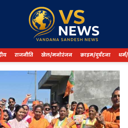
्रीय
राजनीति
खेल/मनोरंजन
क्राइम/दुर्घटना
धर्म