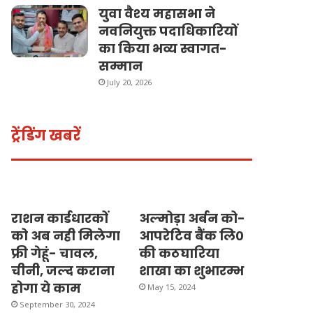
युवा वैश्य महासभा ने
नवनियुक्त पदाधिकारियों
का किया भव्य स्वागत-
सम्मान
July 20, 2026
ट्रेंडिंग खबरें
राशन कार्डधारकों
अल्मोड़ा अर्बन को-
को अब नही मिलेगा
आपरेटिव बैंक लि०
फ्री गेहूं- चावल,
की कठघारिया
चीनी, जल्द कराना
शाखा का शुभारम्भ
होगा ये काम
May 15, 2024
September 30, 2024