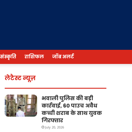
/संस्कृति
राशिफल
जॉब अलर्ट
लेटैस्ट न्यूज़
भवाली पुलिस की बड़ी
कार्रवाई, 60 पाउच अवैध
कच्ची शराब के साथ युवक
गिरफ्तार
July 20, 2026