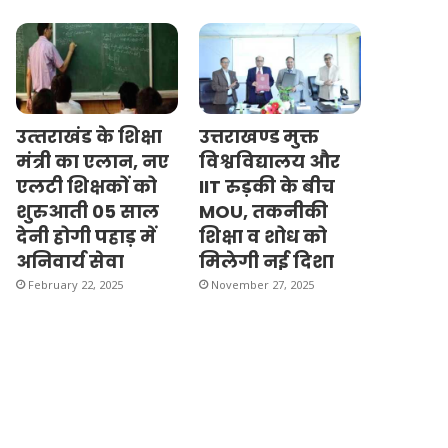
उत्‍तराखंड के शिक्षा
उत्तराखण्ड मुक्त
मंत्री का एलान, नए
विश्वविद्यालय और
एलटी शिक्षकों को
IIT रुड़की के बीच
शुरुआती 05 साल
MOU, तकनीकी
देनी होगी पहाड़ में
शिक्षा व शोध को
अनिवार्य सेवा
मिलेगी नई दिशा
February 22, 2025
November 27, 2025