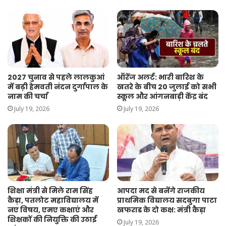
2027 चुनाव से पहले लालकुआं
ऑरेंज अलर्ट: भारी बारिश के
में बढ़ी हेमवती नंदन दुर्गापाल के
खतरे के बीच 20 जुलाई को सभी
नाम की चर्चा
स्कूल और आंगनबाड़ी केंद्र बंद
July 19, 2026
July 19, 2026
शिक्षा मंत्री से मिले राम सिंह
आपदा मद से बनेंगे राजकीय
कैड़ा, पतलोट महाविद्यालय में
प्राथमिक विद्यालय सदबुगा पाटा
नए विषय, एमए कक्षाएं और
खफराड के दो कक्ष: मंत्री कैड़ा
शिक्षकों की नियुक्ति की उठाई
July 19, 2026