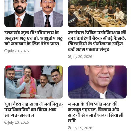
उत्तराखंड मुक्त विश्वविद्यालय के
उत्तरांचल टेनिस एसोसिएशन की
अनुराग भट्ट एवं प्रो. आशुतोष भट्ट
कार्यकारिणी बैठक में बड़े फैसले,
को नवाचार के लिए पेटेंट प्राप्त
खिलाड़ियों के पंजीकरण सहित
कई अहम प्रस्ताव मंजूर
July 20, 2026
July 20, 2026
युवा वैश्य महासभा ने नवनियुक्त
जनता के बीच ‘मोहनदा’ की
पदाधिकारियों का किया भव्य
मजबूत पहचान, विकास और
स्वागत-सम्मान
सादगी से बनाई अलग सियासी
छवि
July 20, 2026
July 19, 2026