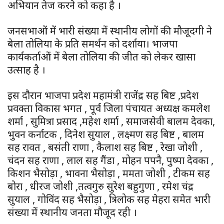
अभियान तेज करने को कहा है ।
जनसभाओं में भारी संख्या में स्थानीय लोगों की मौजूदगी ने
बेला तोलिया के प्रति समर्थन को दर्शाया। भाजपा
कार्यकर्ताओं में बेला तोलिया की जीत को लेकर खासा
उत्साह है ।
इस दौरान भाजपा प्रदेश महामंत्री राजेंद्र सिंह बिष्ट ,प्रदेश
प्रवक्ता विकास भगत , पूर्व जिला पंचायत अध्यक्ष कमलेश
शर्मा , सुमित्रा प्रसाद ,महेश शर्मा , समाजसेवी बालम देवका,
भुवन कर्नाटक , दिनेश सुयाल , लक्ष्मण सिंह बिष्ट , बालम
सिंह रावत , बसंती राणा , कैलाश सिंह बिष्ट , रेखा जोशी ,
चंदन सिंह राणा , लाल सिंह गैंडा , मोहन पपनै, पुष्पा देवका ,
किशन भैसोड़ा , भावना भैसोड़ा , ममता जोशी , टीकम सिंह
बोरा , धीरज जोशी ,तत्वगुरु सुरेश बहुगुणा , रमेश चंद्र
सुयाल , गोविंद सिंह भैसोड़ा , त्रिलोक सिंह मेहरा समेत भारी
संख्या में स्थानीय जनता मौजूद रही ।