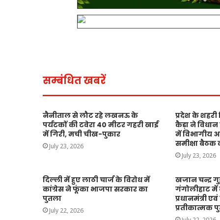
सम्बंधित खबरें
नैनीताल से लौट रहे लखनऊ के
प्रदेश के शहरी
पर्यटकों की टवेरा 40 मीटर गहरी खाई
कैड़ा ने विधान
में गिरी, मची चीख-पुकार
में विभागीय अ
समीक्षा बैठक 
July 23, 2026
July 23, 2026
दिल्ली में हुए लाठी चार्ज के विरोध में
खजान चन्द्र गुड्ड
कांग्रेस ने फूंका भाजपा सरकार का
गंगोलीहाट में क
पुतला
प्रधानमंत्री एवं 
प्रतीकात्मक 
July 22, 2026
July 22, 2026