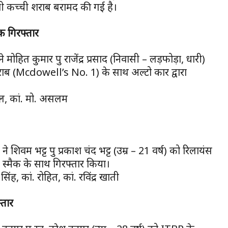
 देशी कच्ची शराब बरामद की गई है।
वक गिरफ्तार
े मोहित कुमार पुत्र राजेंद्र प्रसाद (निवासी – लड़फोड़ा, धारी)
 शराब (Mcdowell’s No. 1) के साथ अल्टो कार द्वारा
ाल, कां. मो. असलम
ने शिवम भट्ट पुत्र प्रकाश चंद भट्ट (उम्र – 21 वर्ष) को रिलायंस
ध स्मैक के साथ गिरफ्तार किया।
ह, कां. रोहित, कां. रविंद्र खाती
्तार