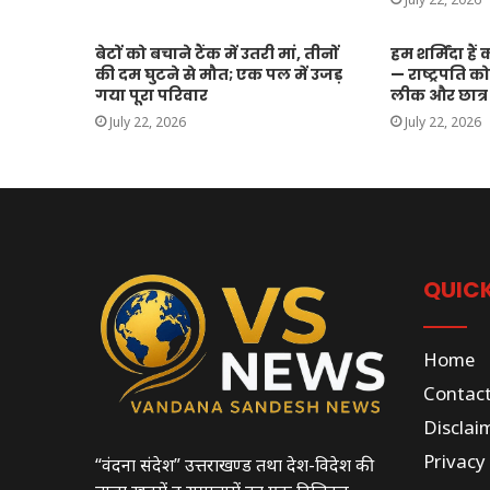
बेटों को बचाने टैंक में उतरी मां, तीनों
हम शर्मिंदा हैं
की दम घुटने से मौत; एक पल में उजड़
— राष्ट्रपति को
गया पूरा परिवार
लीक और छात्
July 22, 2026
July 22, 2026
QUICK
Home
Contac
Disclai
Privacy 
“वंदना संदेश” उत्तराखण्ड तथा देश-विदेश की