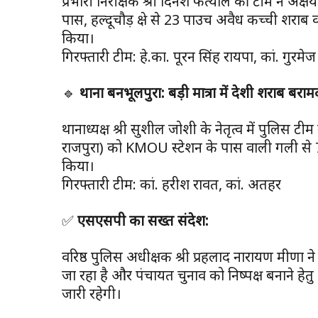
प्रभारी निरीक्षक श्री दिनेश फर्त्याल की टीम ने अक्षय
पास, हल्दूचौड़ क्षेत्र से 23 पाउच अवैध कच्ची शराब
किया।
गिरफ्तारी टीम: हे.का. पूरन सिंह रायपा, कां. गुरमेज
🔹
थाना बनभूलपुरा: बड़ी मात्रा में देशी शराब बराम
थानाध्यक्ष श्री सुशील जोशी के नेतृत्व में पुलिस टीम
राजपुरा) को KMOU स्टेशन के पास वाली गली से 7
किया।
गिरफ्तारी टीम: कां. हरीश रावत, कां. अतहर
✅
एसएसपी का सख्त संदेश:
वरिष्ठ पुलिस अधीक्षक श्री प्रहलाद नारायण मीणा
जा रहा है और पंचायत चुनाव को निष्पक्ष बनाने हेतु 
जारी रहेगी।