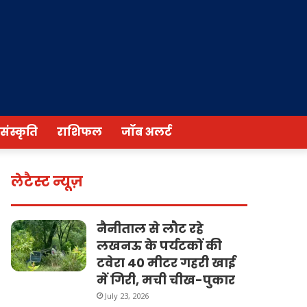
/संस्कृति
राशिफल
जॉब अलर्ट
लेटैस्ट न्यूज़
नैनीताल से लौट रहे
लखनऊ के पर्यटकों की
टवेरा 40 मीटर गहरी खाई
में गिरी, मची चीख-पुकार
July 23, 2026