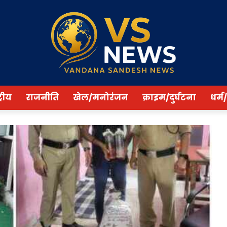
्रीय
राजनीति
खेल/मनोरंजन
क्राइम/दुर्घटना
धर्म