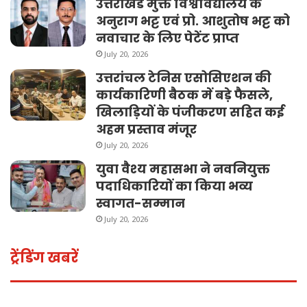
उत्तराखंड मुक्त विश्वविद्यालय के
अनुराग भट्ट एवं प्रो. आशुतोष भट्ट को
नवाचार के लिए पेटेंट प्राप्त
July 20, 2026
उत्तरांचल टेनिस एसोसिएशन की
कार्यकारिणी बैठक में बड़े फैसले,
खिलाड़ियों के पंजीकरण सहित कई
अहम प्रस्ताव मंजूर
July 20, 2026
युवा वैश्य महासभा ने नवनियुक्त
पदाधिकारियों का किया भव्य
स्वागत-सम्मान
July 20, 2026
ट्रेंडिंग खबरें