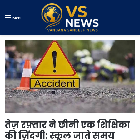
Menu
तेज़ रफ़्तार ने छीनी एक शिक्षिका
की ज़िंदगी: स्कूल जाते समय