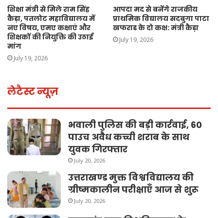
शिक्षा मंत्री से मिले राम सिंह
आपदा मद से बनेंगे राजकीय
कैड़ा, पतलोट महाविद्यालय में
प्राथमिक विद्यालय सदबुगा पाटा
नए विषय, एमए कक्षाएं और
खफराड के दो कक्ष: मंत्री कैड़ा
शिक्षकों की नियुक्ति की उठाई
July 19, 2026
मांग
July 19, 2026
लेटैस्ट न्यूज़
भवाली पुलिस की बड़ी कार्रवाई, 60
पाउच अवैध कच्ची शराब के साथ
युवक गिरफ्तार
July 20, 2026
उत्तराखण्ड मुक्त विश्वविद्यालय की
ग्रीष्मकालीन परीक्षाएँ आज से शुरू
July 20, 2026