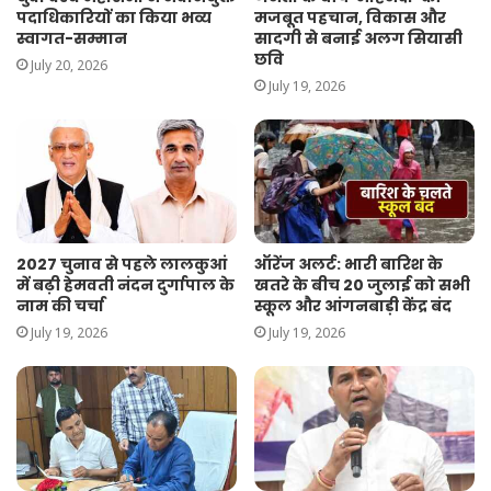
पदाधिकारियों का किया भव्य
मजबूत पहचान, विकास और
स्वागत-सम्मान
सादगी से बनाई अलग सियासी
छवि
July 20, 2026
July 19, 2026
2027 चुनाव से पहले लालकुआं
ऑरेंज अलर्ट: भारी बारिश के
में बढ़ी हेमवती नंदन दुर्गापाल के
खतरे के बीच 20 जुलाई को सभी
नाम की चर्चा
स्कूल और आंगनबाड़ी केंद्र बंद
July 19, 2026
July 19, 2026