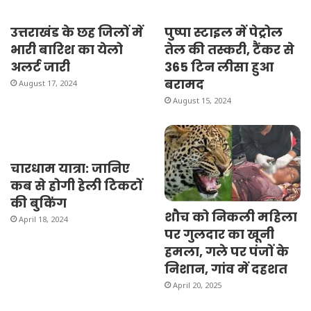
उत्तराखंड के छह जिलों में
पुष्पा स्टाइल में पेट्रोल
भारी बारिश का येलो
तेल की तस्करी, टैंकर से
अलर्ट जारी
365 टिन लीसा हुआ
बरामद
August 17, 2024
August 15, 2024
चारधाम यात्रा: जानिए
कब से होगी हेली टिकटों
की बुकिंग
शौच को निकली महिला
April 18, 2024
पर गुलदार का खूनी
हमला, गले पर पंजों के
निशान, गांव में दहशत
April 20, 2025