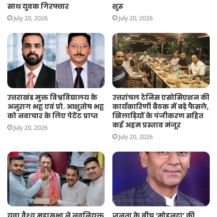
साथ युवक गिरफ्तार
शुरू
July 20, 2026
July 20, 2026
उत्तराखंड मुक्त विश्वविद्यालय के
उत्तरांचल टेनिस एसोसिएशन की
अनुराग भट्ट एवं प्रो. आशुतोष भट्ट
कार्यकारिणी बैठक में बड़े फैसले,
को नवाचार के लिए पेटेंट प्राप्त
खिलाड़ियों के पंजीकरण सहित
कई अहम प्रस्ताव मंजूर
July 20, 2026
July 20, 2026
युवा वैश्य महासभा ने नवनियुक्त
जनता के बीच ‘मोहनदा’ की