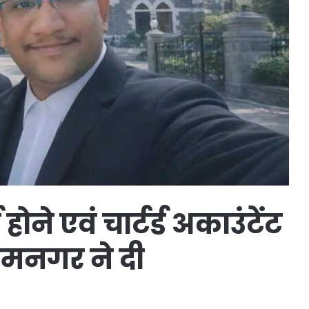
होने एवं चार्टर्ड अकाउंटेंट
ामनगर ने दी