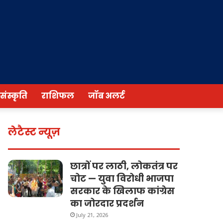
/संस्कृति
राशिफल
जॉब अलर्ट
लेटैस्ट न्यूज़
छात्रों पर लाठी, लोकतंत्र पर
चोट — युवा विरोधी भाजपा
सरकार के खिलाफ कांग्रेस
का जोरदार प्रदर्शन
July 21, 2026