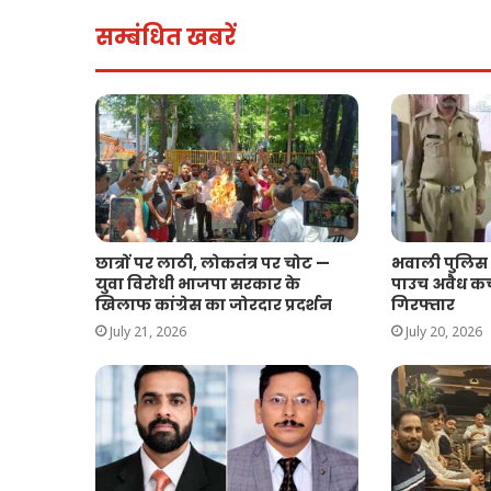
सम्बंधित खबरें
छात्रों पर लाठी, लोकतंत्र पर चोट —
भवाली पुलिस क
युवा विरोधी भाजपा सरकार के
पाउच अवैध कच
खिलाफ कांग्रेस का जोरदार प्रदर्शन
गिरफ्तार
July 21, 2026
July 20, 2026