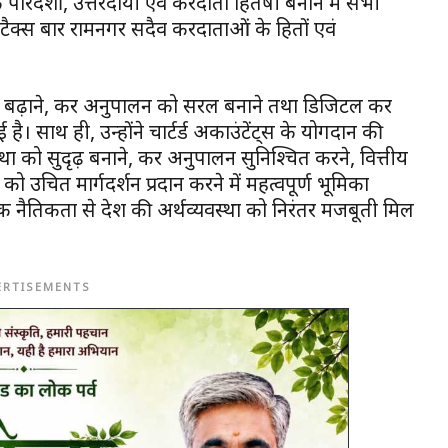
ारदर्शी, उत्तरदायी एवं करदाता हितैषी बनाने में सभी
 टैक्स बार रामनगर सदैव करदाताओं के हितों एवं
गमता बढ़ाने, कर अनुपालन को सरल बनाने तथा डिजिटल कर
है। साथ ही, उन्होंने चार्टर्ड अकाउंटेंट्स के योगदान की
था को सुदृढ़ बनाने, कर अनुपालन सुनिश्चित करने, वित्तीय
 उचित मार्गदर्शन प्रदान करने में महत्वपूर्ण भूमिका
यिक नैतिकता से देश की अर्थव्यवस्था को निरंतर मजबूती मिल
ERTISEMENTS