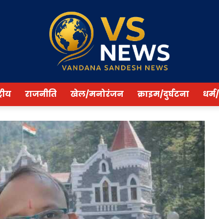
्रीय
राजनीति
खेल/मनोरंजन
क्राइम/दुर्घटना
धर्म