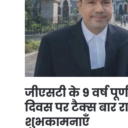
जीएसटी के 9 वर्ष पूर्ण 
दिवस पर टैक्स बार र
शुभकामनाएँ