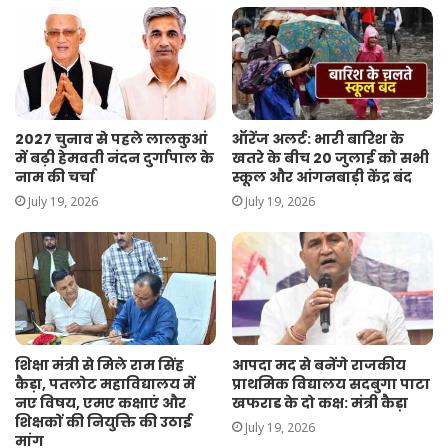
2027 चुनाव से पहले लालकुआं
ऑरेंज अलर्ट: भारी बारिश के
में बढ़ी हेमवती नंदन दुर्गापाल के
खतरे के बीच 20 जुलाई को सभी
नाम की चर्चा
स्कूल और आंगनबाड़ी केंद्र बंद
July 19, 2026
July 19, 2026
शिक्षा मंत्री से मिले राम सिंह
आपदा मद से बनेंगे राजकीय
कैड़ा, पतलोट महाविद्यालय में
प्राथमिक विद्यालय सदबुगा पाटा
नए विषय, एमए कक्षाएं और
खफराड के दो कक्ष: मंत्री कैड़ा
शिक्षकों की नियुक्ति की उठाई
July 19, 2026
मांग