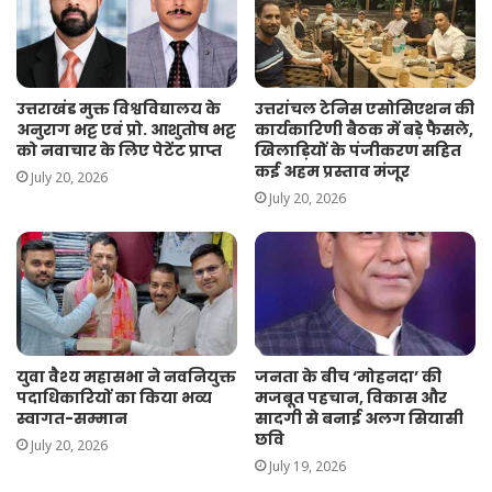
उत्तराखंड मुक्त विश्वविद्यालय के
उत्तरांचल टेनिस एसोसिएशन की
अनुराग भट्ट एवं प्रो. आशुतोष भट्ट
कार्यकारिणी बैठक में बड़े फैसले,
को नवाचार के लिए पेटेंट प्राप्त
खिलाड़ियों के पंजीकरण सहित
कई अहम प्रस्ताव मंजूर
July 20, 2026
July 20, 2026
युवा वैश्य महासभा ने नवनियुक्त
जनता के बीच ‘मोहनदा’ की
पदाधिकारियों का किया भव्य
मजबूत पहचान, विकास और
स्वागत-सम्मान
सादगी से बनाई अलग सियासी
छवि
July 20, 2026
July 19, 2026