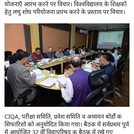
योजनाएँ आरंभ करने पर विचार। विश्वविद्यालय के शिक्षकों
हेतु लघु शोध परियोजना प्रारंभ करने के प्रस्ताव पर विचार।
CIQA, परीक्षा समिति, प्रवेश समिति व अध्ययन बोर्डों की
सिफारिशों को अनुमोदित किया गया। बैठक में सर्वप्रथम पूर्व
में आयोजित 32 वीँ विद्यापरिषद की बैठक में रखे गए