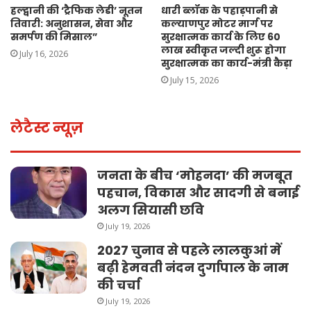
हल्द्वानी की ‘ट्रैफिक लेडी’ नूतन
धारी ब्लॉक के पहाड़पानी से
तिवारी: अनुशासन, सेवा और
कल्याणपुर मोटर मार्ग पर
समर्पण की मिसाल”
सुरक्षात्मक कार्य के लिए 60
लाख स्वीकृत जल्दी शुरू होगा
July 16, 2026
सुरक्षात्मक का कार्य-मंत्री कैड़ा
July 15, 2026
लेटैस्ट न्यूज़
जनता के बीच ‘मोहनदा’ की मजबूत
पहचान, विकास और सादगी से बनाई
अलग सियासी छवि
July 19, 2026
2027 चुनाव से पहले लालकुआं में
बढ़ी हेमवती नंदन दुर्गापाल के नाम
की चर्चा
July 19, 2026