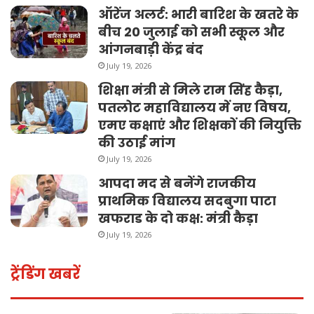
ऑरेंज अलर्ट: भारी बारिश के खतरे के
बीच 20 जुलाई को सभी स्कूल और
आंगनबाड़ी केंद्र बंद
July 19, 2026
शिक्षा मंत्री से मिले राम सिंह कैड़ा,
पतलोट महाविद्यालय में नए विषय,
एमए कक्षाएं और शिक्षकों की नियुक्ति
की उठाई मांग
July 19, 2026
आपदा मद से बनेंगे राजकीय
प्राथमिक विद्यालय सदबुगा पाटा
खफराड के दो कक्ष: मंत्री कैड़ा
July 19, 2026
ट्रेंडिंग खबरें