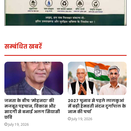
सम्बंधित खबरें
जनता के बीच ‘मोहनदा’ की
2027 चुनाव से पहले लालकुआं
मजबूत पहचान, विकास और
में बढ़ी हेमवती नंदन दुर्गापाल के
सादगी से बनाई अलग सियासी
नाम की चर्चा
छवि
July 19, 2026
July 19, 2026