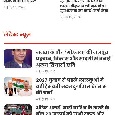
समर्पण की मिसाल”
सुरक्षात्मक कार्य के लिए 60
लाख स्वीकृत जल्दी शुरू होगा
July 16, 2026
सुरक्षात्मक का कार्य-मंत्री कैड़ा
July 15, 2026
लेटैस्ट न्यूज़
जनता के बीच ‘मोहनदा’ की मजबूत
पहचान, विकास और सादगी से बनाई
अलग सियासी छवि
July 19, 2026
2027 चुनाव से पहले लालकुआं में
बढ़ी हेमवती नंदन दुर्गापाल के नाम
की चर्चा
July 19, 2026
ऑरेंज अलर्ट: भारी बारिश के खतरे के
बीच 20 जुलाई को सभी स्कूल और