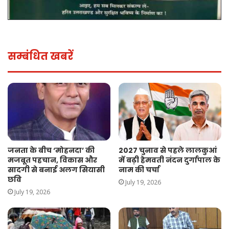
सम्बंधित खबरें
जनता के बीच ‘मोहनदा’ की
2027 चुनाव से पहले लालकुआं
मजबूत पहचान, विकास और
में बढ़ी हेमवती नंदन दुर्गापाल के
सादगी से बनाई अलग सियासी
नाम की चर्चा
छवि
July 19, 2026
July 19, 2026