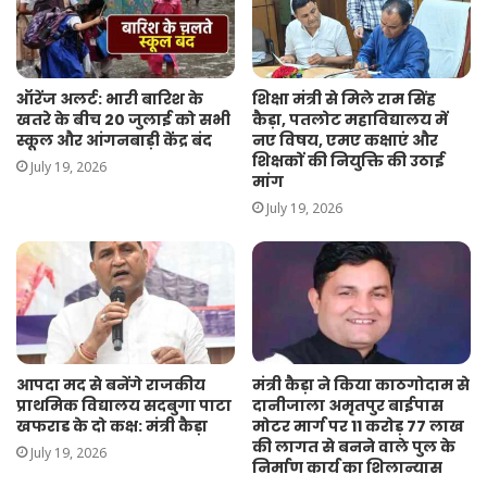
ऑरेंज अलर्ट: भारी बारिश के
शिक्षा मंत्री से मिले राम सिंह
खतरे के बीच 20 जुलाई को सभी
कैड़ा, पतलोट महाविद्यालय में
स्कूल और आंगनबाड़ी केंद्र बंद
नए विषय, एमए कक्षाएं और
शिक्षकों की नियुक्ति की उठाई
July 19, 2026
मांग
July 19, 2026
आपदा मद से बनेंगे राजकीय
मंत्री कैड़ा ने किया काठगोदाम से
प्राथमिक विद्यालय सदबुगा पाटा
दानीजाला अमृतपुर बाईपास
खफराड के दो कक्ष: मंत्री कैड़ा
मोटर मार्ग पर 11 करोड़ 77 लाख
की लागत से बनने वाले पुल के
July 19, 2026
निर्माण कार्य का शिलान्यास