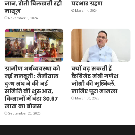
जान, रोती बिलखती रही
पदभार ग्रहण
मासूम
March 4, 2024
November 5, 2024
ग्रामीण अर्थव्यवस्था को
क्यों बढ़ सकती हैं
नई मजबूती : नैनीताल
कैबिनेट मंत्री गणेश
दुग्ध संघ ने की नई
जोशी की मुश्किलें,
समिति की शुरुआत,
जानिए पूरा मामला
किसानों में बंटा 30.67
March 30, 2025
लाख का बोनस
September 25, 2025