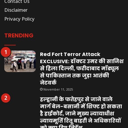
Contact Us
Disclaimer
Privacy Policy
TRENDING
Red Fort Terror Attack
EXCLUSIVE: डॉक्टर उमर की साजिश
से हिला दिल्ली, फरीदाबाद मॉड्यूल
से पाकिस्तान तक जुड़ा आतंकी
नेटवर्क
November 11, 2025
हल्द्वानी के फतेहपुर से जाने वाले
मार्ग बेल-बसानी में शिफ्ट हो सकता
है हाईकोर्ट, जाने मुख्य न्यायाधीश
न्यायमूर्ति रितू बाहरी ने अधिकारियों
को क्या दिए निर्देश