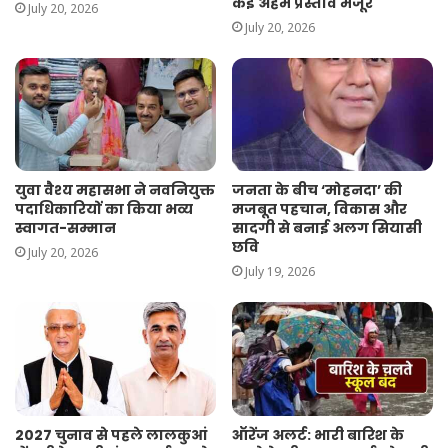
कई अहम प्रस्ताव मंजूर
July 20, 2026
July 20, 2026
युवा वैश्य महासभा ने नवनियुक्त
जनता के बीच ‘मोहनदा’ की
पदाधिकारियों का किया भव्य
मजबूत पहचान, विकास और
स्वागत-सम्मान
सादगी से बनाई अलग सियासी
छवि
July 20, 2026
July 19, 2026
2027 चुनाव से पहले लालकुआं
ऑरेंज अलर्ट: भारी बारिश के