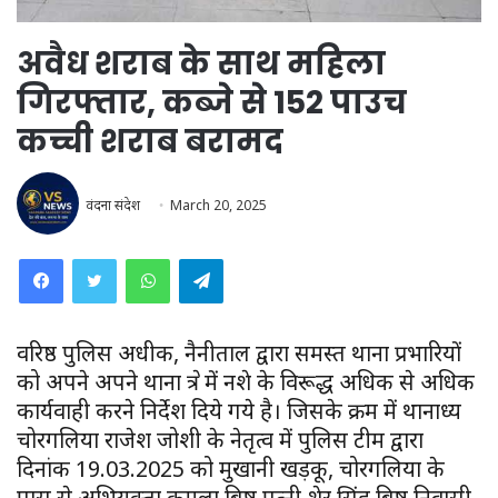
अवैध शराब के साथ महिला
गिरफ्तार, कब्जे से 152 पाउच
कच्ची शराब बरामद
वंदना संदेश
March 20, 2025
WhatsApp
Telegram
वरिष्ठ पुलिस अधीक्षक, नैनीताल द्वारा समस्त थाना प्रभारियों
को अपने अपने थाना क्षेत्र में नशे के विरूद्ध अधिक से अधिक
कार्यवाही करने निर्देश दिये गये है। जिसके क्रम में थानाध्यक्ष
चोरगलिया राजेश जोशी के नेतृत्व में पुलिस टीम द्वारा
दिनांक 19.03.2025 को मुखानी खड़कू, चोरगलिया के
पास से अभियुक्ता कमला बिष्ट पत्नी शेर सिंह बिष्ट निवासी