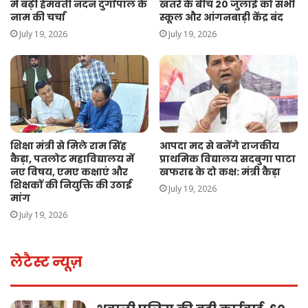
में बढ़ी हेमवती नंदन दुर्गापाल के
खतरे के बीच 20 जुलाई को सभी
नाम की चर्चा
स्कूल और आंगनबाड़ी केंद्र बंद
July 19, 2026
July 19, 2026
शिक्षा मंत्री से मिले राम सिंह
आपदा मद से बनेंगे राजकीय
कैड़ा, पतलोट महाविद्यालय में
प्राथमिक विद्यालय सदबुगा पाटा
नए विषय, एमए कक्षाएं और
खफराड के दो कक्ष: मंत्री कैड़ा
शिक्षकों की नियुक्ति की उठाई
July 19, 2026
मांग
July 19, 2026
लेटैस्ट न्यूज़