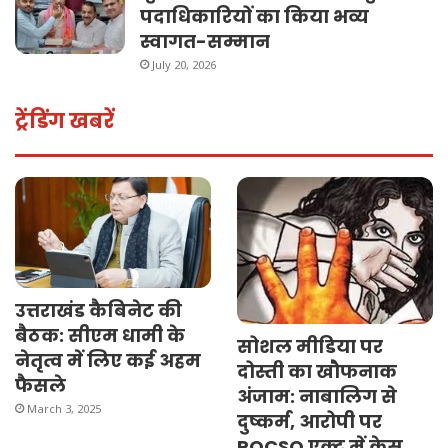
पदाधिकारियों का किया भव्य
स्वागत-सम्मान
July 20, 2026
ट्रेंडिंग खबरें
उत्तराखंड कैबिनेट की
बैठक: सीएम धामी के
सोशल मीडिया पर
नेतृत्व में लिए कई अहम
दोस्ती का खौफनाक
फैसले
अंजाम: नाबालिग से
March 3, 2025
दुष्कर्म, आरोपी पर
POCSO एक्ट में केस