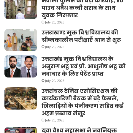
भवाली पुलिस की बड़ी कार्रवाई, 60
पाउच अवैध कच्ची शराब के साथ
युवक गिरफ्तार
July 20, 2026
उत्तराखण्ड मुक्त विश्वविद्यालय की
ग्रीष्मकालीन परीक्षाएँ आज से शुरू
July 20, 2026
उत्तराखंड मुक्त विश्वविद्यालय के
अनुराग भट्ट एवं प्रो. आशुतोष भट्ट को
नवाचार के लिए पेटेंट प्राप्त
July 20, 2026
उत्तरांचल टेनिस एसोसिएशन की
कार्यकारिणी बैठक में बड़े फैसले,
खिलाड़ियों के पंजीकरण सहित कई
अहम प्रस्ताव मंजूर
July 20, 2026
युवा वैश्य महासभा ने नवनियुक्त