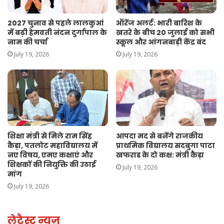
2027 चुनाव से पहले लालकुआं
ऑरेंज अलर्ट: भारी बारिश के
में बढ़ी हेमवती नंदन दुर्गापाल के
खतरे के बीच 20 जुलाई को सभी
नाम की चर्चा
स्कूल और आंगनबाड़ी केंद्र बंद
July 19, 2026
July 19, 2026
शिक्षा मंत्री से मिले राम सिंह
आपदा मद से बनेंगे राजकीय
कैड़ा, पतलोट महाविद्यालय में
प्राथमिक विद्यालय सदबुगा पाटा
नए विषय, एमए कक्षाएं और
खफराड के दो कक्ष: मंत्री कैड़ा
शिक्षकों की नियुक्ति की उठाई
July 19, 2026
मांग
July 19, 2026
लेटैस्ट न्यूज़