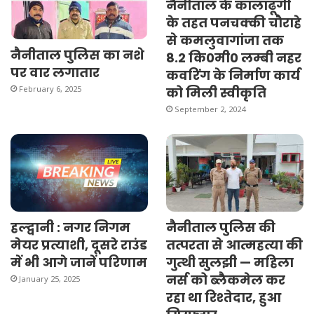
नैनीताल के कालाढूंगी
के तहत पनचक्की चौराहे
से कमलुवागांजा तक
नैनीताल पुलिस का नशे
8.2 कि0मी0 लम्बी नहर
पर वार लगातार
कवरिंग के निर्माण कार्य
February 6, 2025
को मिली स्वीकृति
September 2, 2024
हल्द्वानी : नगर निगम
नैनीताल पुलिस की
मेयर प्रत्याशी, दूसरे राउंड
तत्परता से आत्महत्या की
में भी आगे जानें परिणाम
गुत्थी सुलझी — महिला
नर्स को ब्लैकमेल कर
January 25, 2025
रहा था रिश्तेदार, हुआ