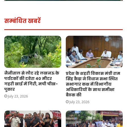
सम्बंधित खबरें
नैनीताल से लौट रहे लखनऊ के
प्रदेश के शहरी विकास मंत्री राम
पर्यटकों की टवेरा 40 मीटर
सिंह कैड़ा ने विधान सभा स्थित
गहरी खाई में गिरी, मची चीख-
सभागार कक्ष में विभागीय
पुकार
अधिकारियों के साथ समीक्षा
बैठक की
July 23, 2026
July 23, 2026