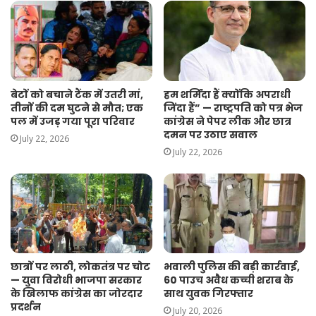
बेटों को बचाने टैंक में उतरी मां,
हम शर्मिंदा हैं क्योंकि अपराधी
तीनों की दम घुटने से मौत; एक
जिंदा हैं” — राष्ट्रपति को पत्र भेज
पल में उजड़ गया पूरा परिवार
कांग्रेस ने पेपर लीक और छात्र
दमन पर उठाए सवाल
July 22, 2026
July 22, 2026
छात्रों पर लाठी, लोकतंत्र पर चोट
भवाली पुलिस की बड़ी कार्रवाई,
— युवा विरोधी भाजपा सरकार
60 पाउच अवैध कच्ची शराब के
के खिलाफ कांग्रेस का जोरदार
साथ युवक गिरफ्तार
प्रदर्शन
July 20, 2026