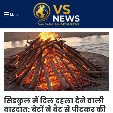
Menu
सिडकुल में दिल दहला देने वाली
वारदात: बेटों ने बैट से पीटकर की