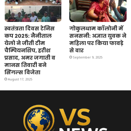
स्वतंत्रता दिवस टेनिस
गोकुलधाम कॉलोनी में
कप 2025: नैनीताल
सनसनी: अज्ञात युवक ने
येलो ने जीती टीम
महिला पर किया फावड़े
चैम्पियनशिप, हरीश
से वार
प्रसाद, अमर जगाती व
September 9, 2025
मानस तिवारी बने
सिंगल्स विजेता
August 17, 2025