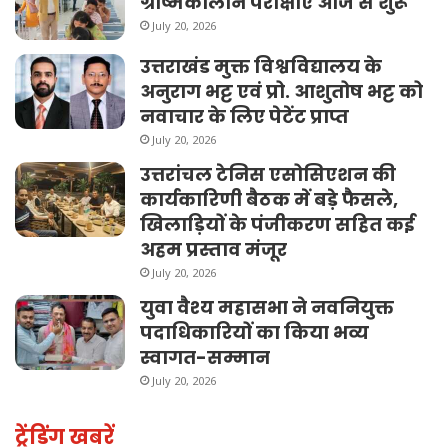
ग्रीष्मकालीन परीक्षाएँ आज से शुरू
July 20, 2026
उत्तराखंड मुक्त विश्वविद्यालय के
अनुराग भट्ट एवं प्रो. आशुतोष भट्ट को
नवाचार के लिए पेटेंट प्राप्त
July 20, 2026
उत्तरांचल टेनिस एसोसिएशन की
कार्यकारिणी बैठक में बड़े फैसले,
खिलाड़ियों के पंजीकरण सहित कई
अहम प्रस्ताव मंजूर
July 20, 2026
युवा वैश्य महासभा ने नवनियुक्त
पदाधिकारियों का किया भव्य
स्वागत-सम्मान
July 20, 2026
ट्रेंडिंग खबरें