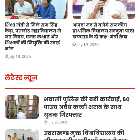
शिक्षा मंत्री से मिले राम सिंह
आपदा मद से बनेंगे राजकीय
कैड़ा, पतलोट महाविद्यालय में
प्राथमिक विद्यालय सदबुगा पाटा
नए विषय, एमए कक्षाएं और
खफराड के दो कक्ष: मंत्री कैड़ा
शिक्षकों की नियुक्ति की उठाई
July 19, 2026
मांग
July 19, 2026
लेटैस्ट न्यूज़
भवाली पुलिस की बड़ी कार्रवाई, 60
पाउच अवैध कच्ची शराब के साथ
युवक गिरफ्तार
July 20, 2026
उत्तराखण्ड मुक्त विश्वविद्यालय की