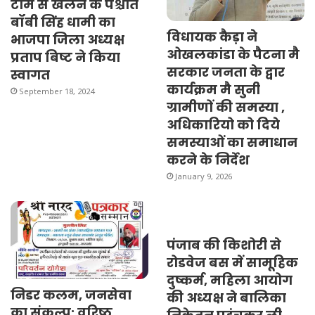
टीम से खेलने के पश्चात
बॉबी सिंह धामी का
विधायक कैड़ा ने
भाजपा जिला अध्यक्ष
ओखलकांडा के पैटना मै
प्रताप बिष्ट ने किया
सरकार जनता के द्वार
स्वागत
कार्यक्रम मै सुनी
September 18, 2024
ग्रामीणों की समस्या ,
अधिकारियो को दिये
समस्याओं का समाधान
करने के निर्देश
January 9, 2026
पंजाब की किशोरी से
रोडवेज बस में सामूहिक
दुष्कर्म, महिला आयोग
निडर कलम, जनसेवा
की अध्यक्ष ने बालिका
का संकल्प: वरिष्ठ