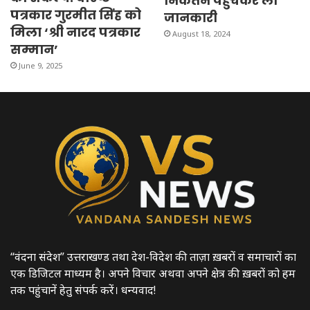
निकेतन पहुंचकर ली
पत्रकार गुरमीत सिंह को
जानकारी
मिला ‘श्री नारद पत्रकार
August 18, 2024
सम्मान’
June 9, 2025
“वंदना संदेश” उत्तराखण्ड तथा देश-विदेश की ताज़ा ख़बरों व समाचारों का
एक डिजिटल माध्यम है। अपने विचार अथवा अपने क्षेत्र की ख़बरों को हम
तक पहुंचानें हेतु संपर्क करें। धन्यवाद!