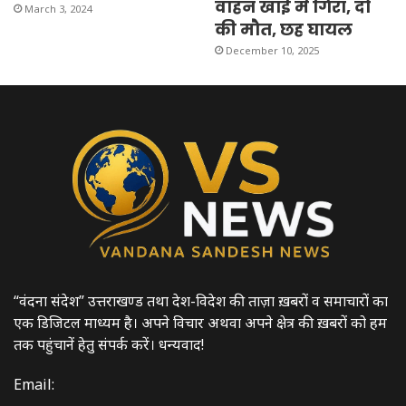
वाहन खाई में गिरा, दो
March 3, 2024
की मौत, छह घायल
December 10, 2025
“वंदना संदेश” उत्तराखण्ड तथा देश-विदेश की ताज़ा ख़बरों व समाचारों का
एक डिजिटल माध्यम है। अपने विचार अथवा अपने क्षेत्र की ख़बरों को हम
तक पहुंचानें हेतु संपर्क करें। धन्यवाद!
Email: