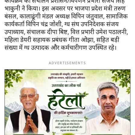
कार्यक्रम का संचालन प्रशासन/विपणन प्रभारी संजय सिंह
भाकुनी ने किया। इस अवसर पर भाजपा प्रदेश मंत्री तरुण
बंसल, कालाढूंगी मंडल अध्यक्ष विपिन जंतुवाल, सामाजिक
कार्यकर्ता विपिन चंद्र जोशी, दुग्ध संघ उपनिदेशक संजय
उपाध्याय, संचालक दीपा बिष्ट, वित्त प्रभारी उमेश पठालनी,
महिला डेयरी सहायक प्रबंधक गीता ओझा, सहित बड़ी
संख्या में दुग्ध उत्पादक और कर्मचारीगण उपस्थित रहे।
ADVERTISEMENTS