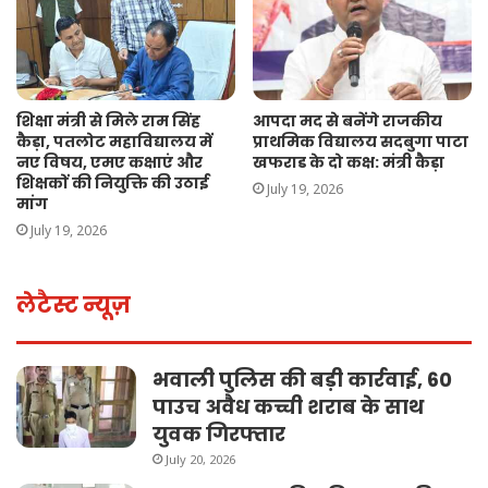
शिक्षा मंत्री से मिले राम सिंह
आपदा मद से बनेंगे राजकीय
कैड़ा, पतलोट महाविद्यालय में
प्राथमिक विद्यालय सदबुगा पाटा
नए विषय, एमए कक्षाएं और
खफराड के दो कक्ष: मंत्री कैड़ा
शिक्षकों की नियुक्ति की उठाई
July 19, 2026
मांग
July 19, 2026
लेटैस्ट न्यूज़
भवाली पुलिस की बड़ी कार्रवाई, 60
पाउच अवैध कच्ची शराब के साथ
युवक गिरफ्तार
July 20, 2026