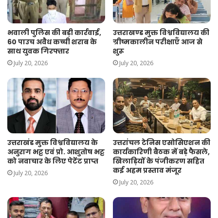
भवाली पुलिस की बड़ी कार्रवाई,
उत्तराखण्ड मुक्त विश्वविद्यालय की
60 पाउच अवैध कच्ची शराब के
ग्रीष्मकालीन परीक्षाएँ आज से
साथ युवक गिरफ्तार
शुरू
July 20, 2026
July 20, 2026
उत्तराखंड मुक्त विश्वविद्यालय के
उत्तरांचल टेनिस एसोसिएशन की
अनुराग भट्ट एवं प्रो. आशुतोष भट्ट
कार्यकारिणी बैठक में बड़े फैसले,
को नवाचार के लिए पेटेंट प्राप्त
खिलाड़ियों के पंजीकरण सहित
कई अहम प्रस्ताव मंजूर
July 20, 2026
July 20, 2026