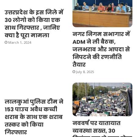
उत्तरप्रदेश के इस जिले में
30 लोगो को किया एक
साथ गिरफ्तार , जानिए
नगर निगम सभागार में
क्या है पूरा मामला
ADM ने ली बैठक,
March 1, 2024
जलभराव और आपदा से
निपटने की रणनीति
तैयार
July 8, 2025
लालकुआं पुलिस टीम ने
153 पाउच अवैध कच्ची
शराब के साथ एक शराब
नववर्ष पर यातायात
तस्कर को किया
व्यवस्था सख्त, 30
गिरफ्तार