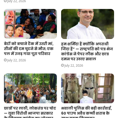
July 22, 2026
बेटों को बचाने टैंक में उतरी मां,
हम शर्मिंदा हैं क्योंकि अपराधी
तीनों की दम घुटने से मौत; एक
जिंदा हैं” — राष्ट्रपति को पत्र भेज
पल में उजड़ गया पूरा परिवार
कांग्रेस ने पेपर लीक और छात्र
दमन पर उठाए सवाल
July 22, 2026
July 22, 2026
छात्रों पर लाठी, लोकतंत्र पर चोट
भवाली पुलिस की बड़ी कार्रवाई,
— युवा विरोधी भाजपा सरकार
60 पाउच अवैध कच्ची शराब के