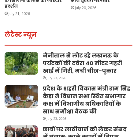
के खिलाफ कांग्रेस का जोरदार
साथ युवक गिरफ्तार
प्रदर्शन
July 20, 2026
July 21, 2026
लेटैस्ट न्यूज़
नैनीताल से लौट रहे लखनऊ के
पर्यटकों की टवेरा 40 मीटर गहरी
खाई में गिरी, मची चीख-पुकार
July 23, 2026
प्रदेश के शहरी विकास मंत्री राम सिंह
कैड़ा ने विधान सभा स्थित सभागार
कक्ष में विभागीय अधिकारियों के
साथ समीक्षा बैठक की
July 23, 2026
छात्रों पर लाठीचार्ज को लेकर संसद
में संग्राम: काले कपड़ों में विपक्ष,