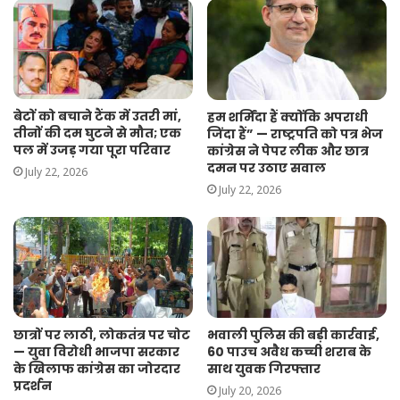
बेटों को बचाने टैंक में उतरी मां,
हम शर्मिंदा हैं क्योंकि अपराधी
तीनों की दम घुटने से मौत; एक
जिंदा हैं” — राष्ट्रपति को पत्र भेज
पल में उजड़ गया पूरा परिवार
कांग्रेस ने पेपर लीक और छात्र
दमन पर उठाए सवाल
July 22, 2026
July 22, 2026
छात्रों पर लाठी, लोकतंत्र पर चोट
भवाली पुलिस की बड़ी कार्रवाई,
— युवा विरोधी भाजपा सरकार
60 पाउच अवैध कच्ची शराब के
के खिलाफ कांग्रेस का जोरदार
साथ युवक गिरफ्तार
प्रदर्शन
July 20, 2026