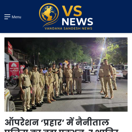
Menu
ऑपरेशन ‘प्रहार’ में नैनीताल