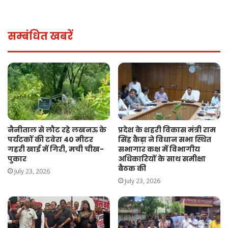
सम्बंधित खबरें
नैनीताल से लौट रहे लखनऊ के
प्रदेश के शहरी विकास मंत्री राम
पर्यटकों की टवेरा 40 मीटर
सिंह कैड़ा ने विधान सभा स्थित
गहरी खाई में गिरी, मची चीख-
सभागार कक्ष में विभागीय
पुकार
अधिकारियों के साथ समीक्षा
बैठक की
July 23, 2026
July 23, 2026