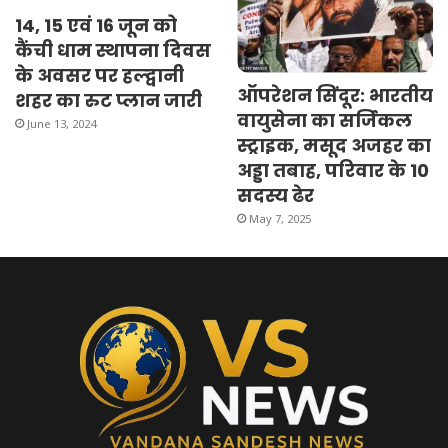
14, 15 एवं 16 जून को
कैंची धाम स्थापना दिवस
के अवसर पर हल्द्वानी
ऑपरेशन सिंदूर: भारतीय
शहर का रुट प्लान जारी
वायुसेना का सर्जिकल
June 13, 2024
स्ट्राइक, मसूद अजहर का
अड्डा तबाह, परिवार के 10
सदस्य ढेर
May 7, 2025