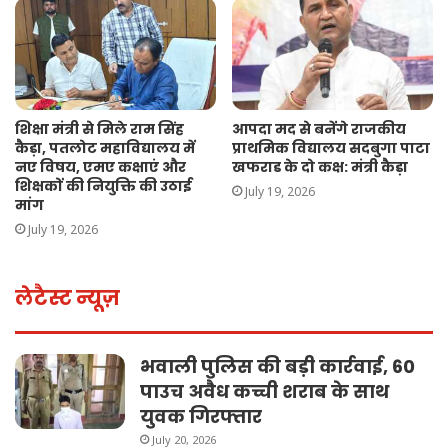
शिक्षा मंत्री से मिले राम सिंह
आपदा मद से बनेंगे राजकीय
कैड़ा, पतलोट महाविद्यालय में
प्राथमिक विद्यालय सदबुगा पाटा
नए विषय, एमए कक्षाएं और
खफराड के दो कक्ष: मंत्री कैड़ा
शिक्षकों की नियुक्ति की उठाई
July 19, 2026
मांग
July 19, 2026
लेटैस्ट न्यूज़
भवाली पुलिस की बड़ी कार्रवाई, 60
पाउच अवैध कच्ची शराब के साथ
युवक गिरफ्तार
July 20, 2026