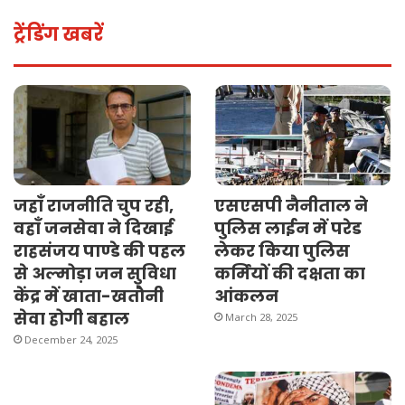
ट्रेंडिंग खबरें
जहाँ राजनीति चुप रही,
एसएसपी नैनीताल ने
वहाँ जनसेवा ने दिखाई
पुलिस लाईन में परेड
राहसंजय पाण्डे की पहल
लेकर किया पुलिस
से अल्मोड़ा जन सुविधा
कर्मियों की दक्षता का
केंद्र में खाता-खतौनी
आंकलन
सेवा होगी बहाल
March 28, 2025
December 24, 2025