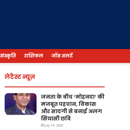
/संस्कृति
राशिफल
जॉब अलर्ट
लेटैस्ट न्यूज़
जनता के बीच ‘मोहनदा’ की
मजबूत पहचान, विकास
और सादगी से बनाई अलग
सियासी छवि
July 19, 2026