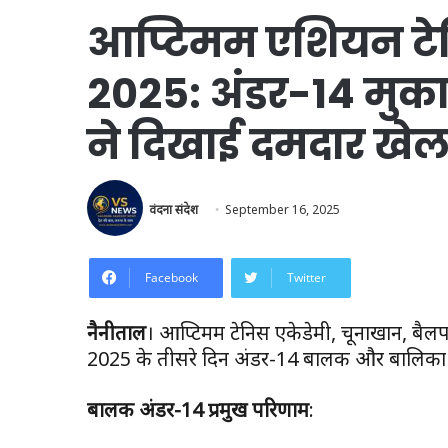
आप्टिमम एशियन टे
2025: अंडर-14 मुकाबल
ने दिखाई दमदार खेल 
वंदना संदेश
September 16, 2025
Facebook
Twitter
नैनीताल
। आप्टिमम टेनिस एकेडेमी, चूनाखान, बै
2025 के तीसरे दिन अंडर-14 बालक और बालिका वर्ग
बालक अंडर-14 प्रमुख परिणाम
: