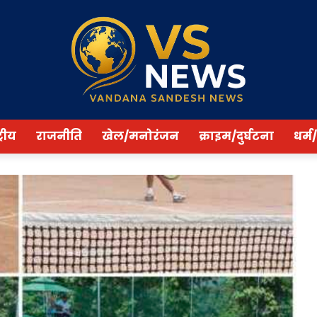
्रीय
राजनीति
खेल/मनोरंजन
क्राइम/दुर्घटना
धर्म