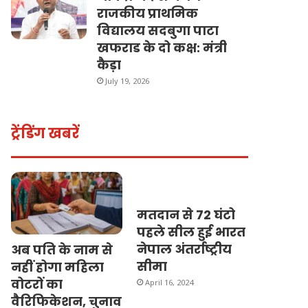
राजकीय प्राथमिक
विद्यालय सदबुगा पाटा
खफराड के दो कक्ष: मंत्री
कैड़ा
July 19, 2026
ट्रेंडिंग खबरें
मतदान से 72 घंटो
पहले सील हुई भारत
नेपाल अंतर्राष्ट्रीय
अब पति के नाम से
सीमा
नहीं होगा महिला
वोटरों का
April 16, 2024
वैरिफिकेशन, चुनाव