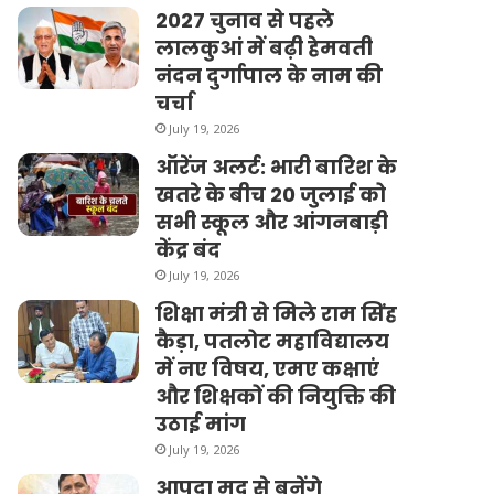
2027 चुनाव से पहले
लालकुआं में बढ़ी हेमवती
नंदन दुर्गापाल के नाम की
चर्चा
July 19, 2026
ऑरेंज अलर्ट: भारी बारिश के
खतरे के बीच 20 जुलाई को
सभी स्कूल और आंगनबाड़ी
केंद्र बंद
July 19, 2026
शिक्षा मंत्री से मिले राम सिंह
कैड़ा, पतलोट महाविद्यालय
में नए विषय, एमए कक्षाएं
और शिक्षकों की नियुक्ति की
उठाई मांग
July 19, 2026
आपदा मद से बनेंगे