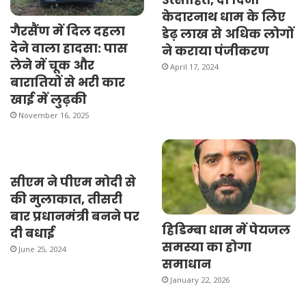
केदारनाथ धाम के लिए
गैरसैंण में दिल दहला
डेढ़ लाख से अधिक लोगों
देने वाला हादसा: पास
ने कराया पंजीकरण
लेने में चूक और
April 17, 2024
बारातियों से भरी कार
खाई में लुढ़की
November 16, 2025
सीएम ने पीएम मोदी से
की मुलाकात, तीसरी
बार प्रधानमंत्री बनने पर
हिडिम्बा धाम में पेयजल
दी बधाई
समस्या का होगा
June 25, 2024
समाधान
January 22, 2026