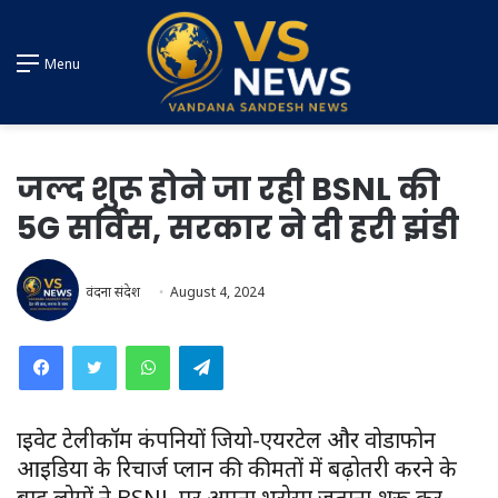
Menu
जल्द शुरू होने जा रही BSNL की
5G सर्विस, सरकार ने दी हरी झंडी
वंदना संदेश
August 4, 2024
WhatsApp
Telegram
प्राइवेट टेलीकॉम कंपनियों जियो-एयरटेल और वोडाफोन
आइडिया के रिचार्ज प्लान की कीमतों में बढ़ोतरी करने के
बाद लोगों ने BSNL पर अपना भरोसा जताना शुरू कर