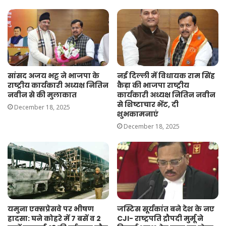
सांसद अजय भट्ट ने भाजपा के
नई दिल्ली में विधायक राम सिंह
राष्ट्रीय कार्यकारी अध्यक्ष नितिन
कैड़ा की भाजपा राष्ट्रीय
नवीन से की मुलाकात
कार्यकारी अध्यक्ष नितिन नवीन
से शिष्टाचार भेंट, दी
December 18, 2025
शुभकामनाएं
December 18, 2025
यमुना एक्सप्रेसवे पर भीषण
जस्टिस सूर्यकांत बने देश के नए
हादसा: घने कोहरे में 7 बसें व 2
CJI- राष्ट्रपति द्रौपदी मुर्मू ने