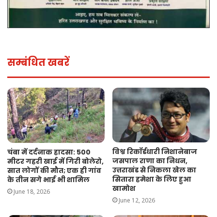
सम्बंधित खबरें
विश्व रिकॉर्डधारी निशानेबाज
चंबा में दर्दनाक हादसा: 500
जसपाल राणा का निधन,
मीटर गहरी खाई में गिरी बोलेरो,
उत्तराखंड से निकला खेल का
सात लोगों की मौत; एक ही गांव
सितारा हमेशा के लिए हुआ
के तीन सगे भाई भी शामिल
खामोश
June 18, 2026
June 12, 2026