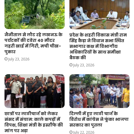
नैनीताल से लौट रहे लखनऊ के
प्रदेश के शहरी विकास मंत्री राम
पर्यटकों की टवेरा 40 मीटर
सिंह कैड़ा ने विधान सभा स्थित
गहरी खाई में गिरी, मची चीख-
सभागार कक्ष में विभागीय
पुकार
अधिकारियों के साथ समीक्षा
बैठक की
July 23, 2026
July 23, 2026
दिल्ली में हुए लाठी चार्ज के
छात्रों पर लाठीचार्ज को लेकर
विरोध में कांग्रेस ने फूंका भाजपा
संसद में संग्राम: काले कपड़ों में
सरकार का पुतला
विपक्ष, शिक्षा मंत्री के इस्तीफे की
मांग पर अड़ा
July 22, 2026