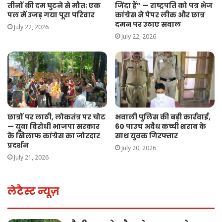
तीनों की दम घुटने से मौत; एक
जिंदा हैं” — राष्ट्रपति को पत्र भेज
पल में उजड़ गया पूरा परिवार
कांग्रेस ने पेपर लीक और छात्र
दमन पर उठाए सवाल
July 22, 2026
July 22, 2026
छात्रों पर लाठी, लोकतंत्र पर चोट
भवाली पुलिस की बड़ी कार्रवाई,
— युवा विरोधी भाजपा सरकार
60 पाउच अवैध कच्ची शराब के
के खिलाफ कांग्रेस का जोरदार
साथ युवक गिरफ्तार
प्रदर्शन
July 20, 2026
July 21, 2026
लेटैस्ट न्यूज़