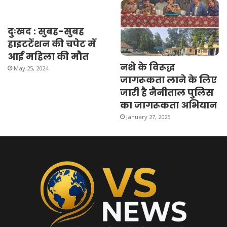
दुःखद : सुबह-सुबह
हाइटटेंशन की चपेट में
आई महिला की मौत
नशे के विरूद्ध
May 25, 2024
जागरूकता लाने के लिए
जारी है नैनीताल पुलिस
का जागरूकता अभियान
January 27, 2025