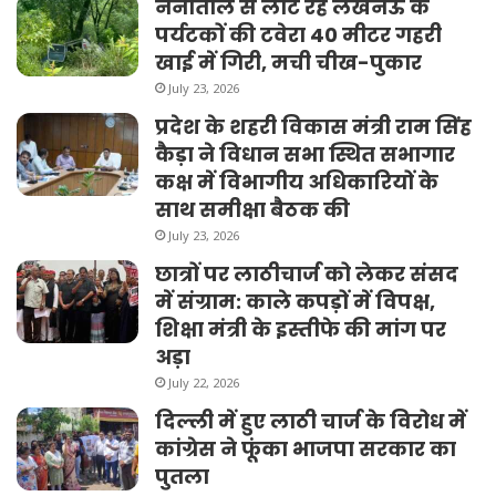
नैनीताल से लौट रहे लखनऊ के
पर्यटकों की टवेरा 40 मीटर गहरी
खाई में गिरी, मची चीख-पुकार
July 23, 2026
प्रदेश के शहरी विकास मंत्री राम सिंह
कैड़ा ने विधान सभा स्थित सभागार
कक्ष में विभागीय अधिकारियों के
साथ समीक्षा बैठक की
July 23, 2026
छात्रों पर लाठीचार्ज को लेकर संसद
में संग्राम: काले कपड़ों में विपक्ष,
शिक्षा मंत्री के इस्तीफे की मांग पर
अड़ा
July 22, 2026
दिल्ली में हुए लाठी चार्ज के विरोध में
कांग्रेस ने फूंका भाजपा सरकार का
पुतला