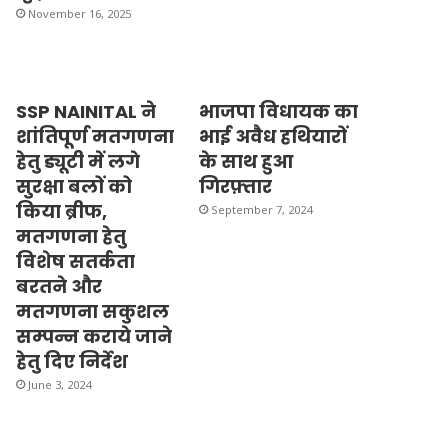
November 16, 2025
SSP NAINITAL ने
भाजपा विधायक का
शांतिपूर्ण मतगणना
भाई अवैध हथियारों
हेतु ड्यूटी में लगे
के साथ हुआ
सुरक्षा बलों को
गिरफ़्तार
किया ब्रीफ,
September 7, 2024
मतगणना हेतु
विशेष सतर्कता
बरतने और
मतगणना सकुशल
सम्पन्न कराये जाने
हेतु दिए निर्देश
June 3, 2024