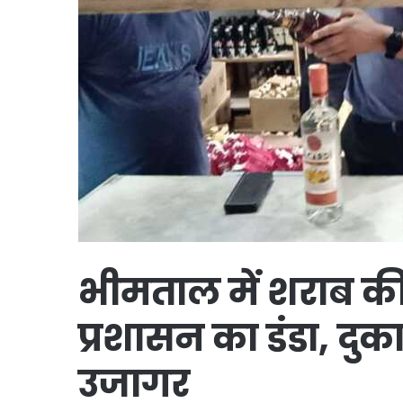
भीमताल में शराब की
प्रशासन का डंडा, दु
उजागर