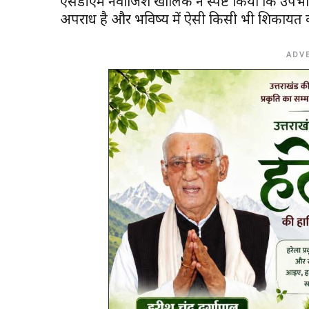
एसडीएम नवाजिश खालिक ने स्पष्ट किया कि उपभोक्
अपराध है और भविष्य में ऐसी किसी भी शिकायत क
ADV