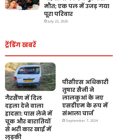
मौत; एक पल में उजड़ गया
पूरा परिवार
July 22, 2026
ट्रेंडिंग खबरें
पीसीएस अधिकारी
तुषार सैनी ने
लालकुआं के नए
गैरसैंण में दिल
एसडीएम के रूप में
दहला देने वाला
संभाला चार्ज
हादसा: पास लेने में
चूक और बारातियों
September 7, 2024
से भरी कार खाई में
लुढ़की