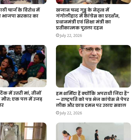
लाठी चार्ज के विरोध में
खजान चन्द्र गुड्डू के नेतृत्व में
ूंका भाजपा सरकार का
गंगोलीहाट में कांग्रेस का प्रदर्शन,
प्रधानमंत्री एवं शिक्षा मंत्री का
प्रतीकात्मक पुतला दहन
July 22, 2026
टैंक में उतरी मां, तीनों
हम शर्मिंदा हैं क्योंकि अपराधी जिंदा हैं”
े मौत; एक पल में उजड़
— राष्ट्रपति को पत्र भेज कांग्रेस ने पेपर
ार
लीक और छात्र दमन पर उठाए सवाल
July 22, 2026