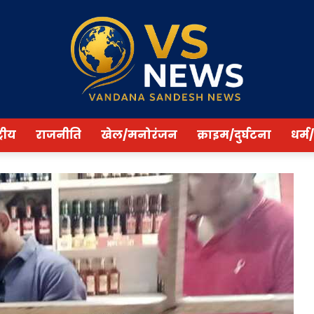
्रीय
राजनीति
खेल/मनोरंजन
क्राइम/दुर्घटना
धर्म