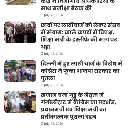
कक्ष में विभागीय अधिकारियों के
साथ समीक्षा बैठक की
July 23, 2026
छात्रों पर लाठीचार्ज को लेकर संसद
में संग्राम: काले कपड़ों में विपक्ष,
शिक्षा मंत्री के इस्तीफे की मांग पर
अड़ा
July 22, 2026
दिल्ली में हुए लाठी चार्ज के विरोध में
कांग्रेस ने फूंका भाजपा सरकार का
पुतला
July 22, 2026
खजान चन्द्र गुड्डू के नेतृत्व में
गंगोलीहाट में कांग्रेस का प्रदर्शन,
प्रधानमंत्री एवं शिक्षा मंत्री का
प्रतीकात्मक पुतला दहन
July 22, 2026