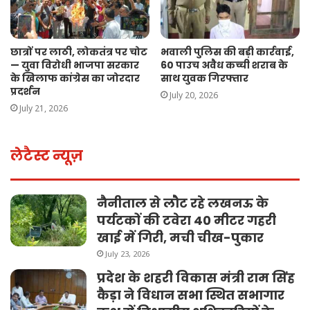
छात्रों पर लाठी, लोकतंत्र पर चोट
भवाली पुलिस की बड़ी कार्रवाई,
— युवा विरोधी भाजपा सरकार
60 पाउच अवैध कच्ची शराब के
के खिलाफ कांग्रेस का जोरदार
साथ युवक गिरफ्तार
प्रदर्शन
July 20, 2026
July 21, 2026
लेटैस्ट न्यूज़
नैनीताल से लौट रहे लखनऊ के
पर्यटकों की टवेरा 40 मीटर गहरी
खाई में गिरी, मची चीख-पुकार
July 23, 2026
प्रदेश के शहरी विकास मंत्री राम सिंह
कैड़ा ने विधान सभा स्थित सभागार