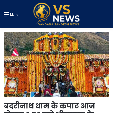
Menu
बदरीनाथ धाम के कपाट आज