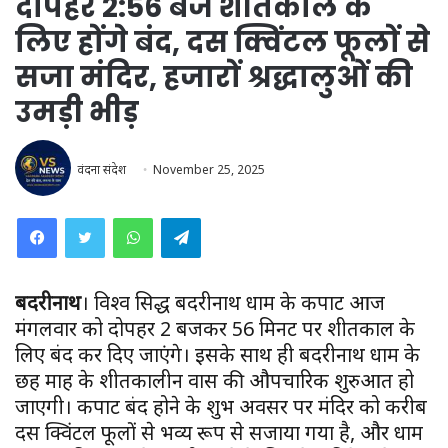
दोपहर 2:56 बजे शीतकाल के
लिए होंगे बंद, दस क्विंटल फूलों से
सजा मंदिर, हजारों श्रद्धालुओं की
उमड़ी भीड़
वंदना संदेश
November 25, 2025
WhatsApp
Telegram
बदरीनाथ
। विश्व प्रसिद्ध बदरीनाथ धाम के कपाट आज
मंगलवार को दोपहर 2 बजकर 56 मिनट पर शीतकाल के
लिए बंद कर दिए जाएंगे। इसके साथ ही बदरीनाथ धाम के
छह माह के शीतकालीन प्रवास की औपचारिक शुरुआत हो
जाएगी। कपाट बंद होने के शुभ अवसर पर मंदिर को करीब
दस क्विंटल फूलों से भव्य रूप से सजाया गया है, और धाम