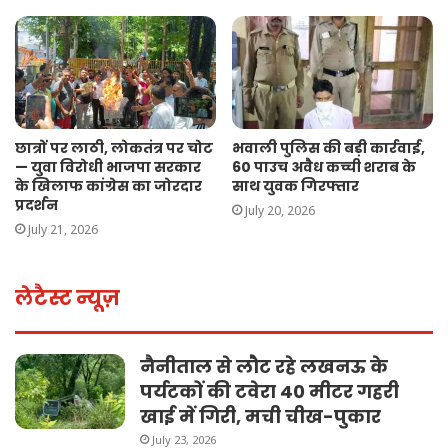
छात्रों पर लाठी, लोकतंत्र पर चोट
भवाली पुलिस की बड़ी कार्रवाई,
— युवा विरोधी भाजपा सरकार
60 पाउच अवैध कच्ची शराब के
के खिलाफ कांग्रेस का जोरदार
साथ युवक गिरफ्तार
प्रदर्शन
July 20, 2026
July 21, 2026
लेटैस्ट न्यूज़
नैनीताल से लौट रहे लखनऊ के
पर्यटकों की टवेरा 40 मीटर गहरी
खाई में गिरी, मची चीख-पुकार
July 23, 2026