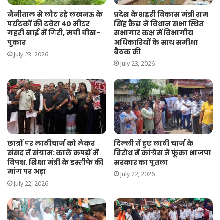
नैनीताल से लौट रहे लखनऊ के
प्रदेश के शहरी विकास मंत्री राम
पर्यटकों की टवेरा 40 मीटर
सिंह कैड़ा ने विधान सभा स्थित
गहरी खाई में गिरी, मची चीख-
सभागार कक्ष में विभागीय
पुकार
अधिकारियों के साथ समीक्षा
बैठक की
July 23, 2026
July 23, 2026
दिल्ली में हुए लाठी चार्ज के
छात्रों पर लाठीचार्ज को लेकर
विरोध में कांग्रेस ने फूंका भाजपा
संसद में संग्राम: काले कपड़ों में
सरकार का पुतला
विपक्ष, शिक्षा मंत्री के इस्तीफे की
मांग पर अड़ा
July 22, 2026
July 22, 2026