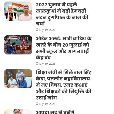
2027 चुनाव से पहले
लालकुआं में बढ़ी हेमवती
नंदन दुर्गापाल के नाम की
चर्चा
July 19, 2026
ऑरेंज अलर्ट: भारी बारिश के
खतरे के बीच 20 जुलाई को
सभी स्कूल और आंगनबाड़ी
केंद्र बंद
July 19, 2026
शिक्षा मंत्री से मिले राम सिंह
कैड़ा, पतलोट महाविद्यालय
में नए विषय, एमए कक्षाएं
और शिक्षकों की नियुक्ति की
उठाई मांग
July 19, 2026
आपदा मद से बनेंगे