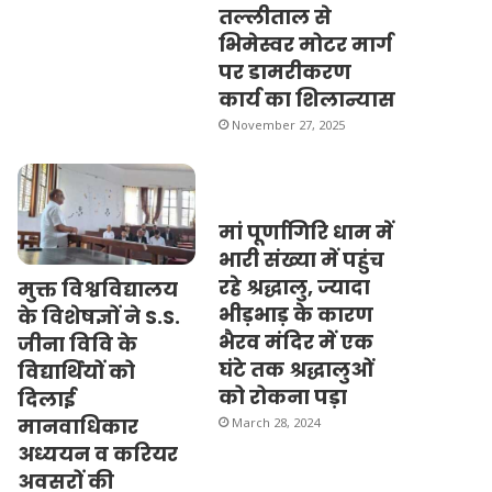
तल्लीताल से
भिमेस्वर मोटर मार्ग
पर डामरीकरण
कार्य का शिलान्यास
November 27, 2025
मां पूर्णागिरि धाम में
भारी संख्या में पहुंच
रहे श्रद्धालु, ज्यादा
मुक्त विश्वविद्यालय
भीड़भाड़ के कारण
के विशेषज्ञों ने S.S.
भैरव मंदिर में एक
जीना विवि के
घंटे तक श्रद्धालुओं
विद्यार्थियों को
को रोकना पड़ा
दिलाई
मानवाधिकार
March 28, 2024
अध्ययन व करियर
अवसरों की