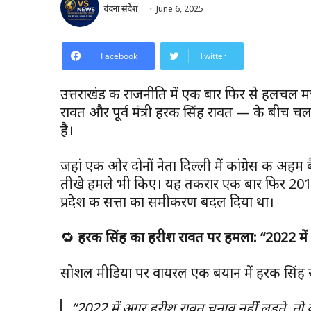
वंदना संदेश
June 6, 2025
Facebook
Twitter
उत्तराखंड की राजनीति में एक बार फिर से हलचल मच गई 
रावत और पूर्व मंत्री हरक सिंह रावत — के बीच च
है।
जहां एक ओर दोनों नेता दिल्ली में कांग्रेस की अ
तीखे हमले भी किए। यह तकरार एक बार फिर 2016
प्रदेश की सत्ता का समीकरण बदल दिया था।
🔁
हरक सिंह का हरीश रावत पर हमला: “2022 में रावत
सोशल मीडिया पर वायरल एक बयान में हरक सिंह र
“2022 में अगर हरीश रावत चुनाव नहीं लड़ते, तो क