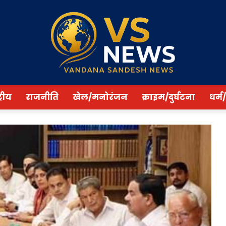
्रीय
राजनीति
खेल/मनोरंजन
क्राइम/दुर्घटना
धर्म