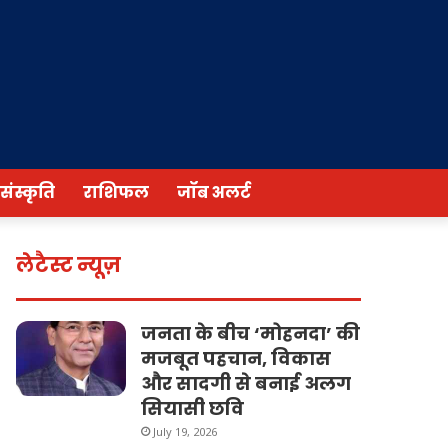
/संस्कृति
राशिफल
जॉब अलर्ट
लेटैस्ट न्यूज़
जनता के बीच ‘मोहनदा’ की
मजबूत पहचान, विकास
और सादगी से बनाई अलग
सियासी छवि
July 19, 2026