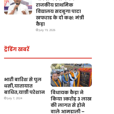
राजकीय प्राथमिक
विद्यालय सदबुगा पाटा
खफराड के दो कक्ष: मंत्री
कैड़ा
July 19, 2026
ट्रेंडिंग खबरें
भारी बारिश से पुल
धसी,यातायात
बाधित,यात्री परेशान
विधायक कैड़ा ने
किया 1करोड़ 3 लाख
July 7, 2024
की लागत से होने
वाले आमडाली –