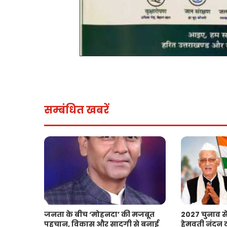
सम्बंधित खबरें
जनता के बीच ‘मोहनदा’ की मजबूत
2027 चुनाव से
पहचान, विकास और सादगी से बनाई
हेमवती नंदन दु