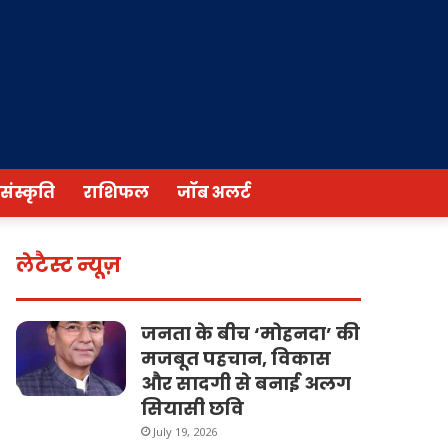
/संस्कृति
राशिफल
जॉब अलर्ट
लेटैस्ट न्यूज़
जनता के बीच ‘मोहनदा’ की
मजबूत पहचान, विकास
और सादगी से बनाई अलग
सियासी छवि
July 19, 2026