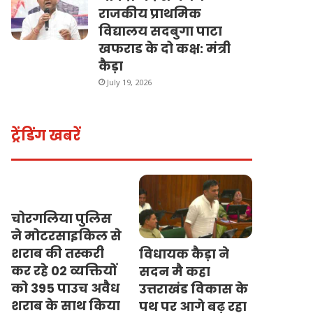
राजकीय प्राथमिक
विद्यालय सदबुगा पाटा
खफराड के दो कक्ष: मंत्री
कैड़ा
July 19, 2026
ट्रेंडिंग खबरें
चोरगलिया पुलिस
ने मोटरसाइकिल से
शराब की तस्करी
विधायक कैड़ा ने
कर रहे 02 व्यक्तियों
सदन मै कहा
को 395 पाउच अवैध
उत्तराखंड विकास के
शराब के साथ किया
पथ पर आगे बढ़ रहा