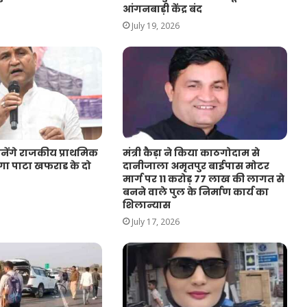
आंगनबाड़ी केंद्र बंद
July 19, 2026
नेंगे राजकीय प्राथमिक
मंत्री कैड़ा ने किया काठगोदाम से
गा पाटा खफराड के दो
दानीजाला अमृतपुर बाईपास मोटर
मार्ग पर 11 करोड़ 77 लाख की लागत से
बनने वाले पुल के निर्माण कार्य का
शिलान्यास
July 17, 2026