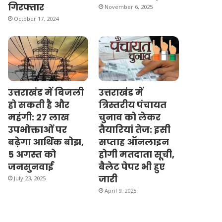
गिरफ्तार
November 6, 2025
October 17, 2024
उत्तराखंड में बिजली
उत्तराखंड में
हो सकती है और
त्रिस्तरीय पंचायत
महंगी: 27 लाख
चुनाव को लेकर
उपभोक्ताओं पर
तैयारियां तेज: इसी
बढ़ेगा आर्थिक बोझ,
सप्ताह ऑनलाइन
5 अगस्त को
होगी मतदाता सूची,
जनसुनवाई
बैलेट पेपर भी हुए
जारी
July 23, 2025
April 9, 2025