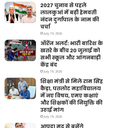
2027 चुनाव से पहले
लालकुआं में बढ़ी हेमवती
नंदन दुर्गापाल के नाम की
चर्चा
July 19, 2026
ऑरेंज अलर्ट: भारी बारिश के
खतरे के बीच 20 जुलाई को
सभी स्कूल और आंगनबाड़ी
केंद्र बंद
July 19, 2026
शिक्षा मंत्री से मिले राम सिंह
कैड़ा, पतलोट महाविद्यालय
में नए विषय, एमए कक्षाएं
और शिक्षकों की नियुक्ति की
उठाई मांग
July 19, 2026
आपदा मद से बनेंगे