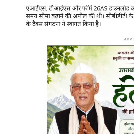
एआईएस, टीआईएस और फॉर्म 26AS डाउनलोड करने मे
समय सीमा बढ़ाने की अपील की थी। सीबीडीटी के
के टैक्स संगठनों ने स्वागत किया है।
ADV