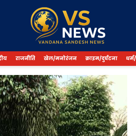
्रीय
राजनीति
खेल/मनोरंजन
क्राइम/दुर्घटना
धर्म