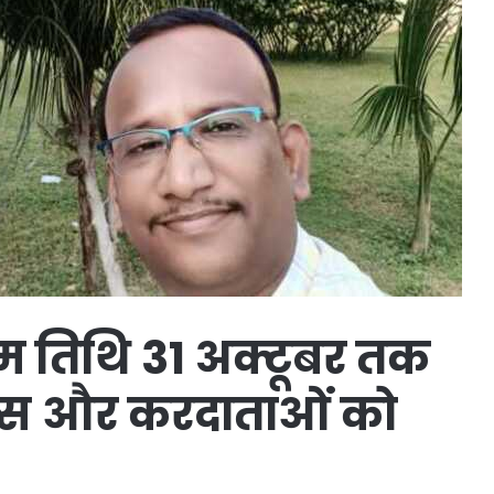
म तिथि 31 अक्टूबर तक
नल्स और करदाताओं को