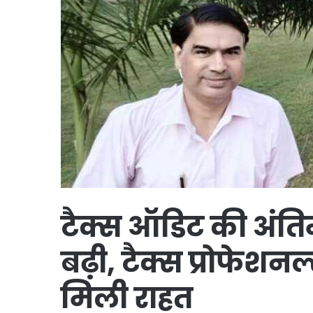
टैक्स ऑडिट की अंति
बढ़ी, टैक्स प्रोफेश
मिली राहत