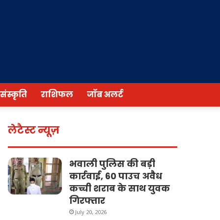
/संस्कृति
राशिफल
जॉब अलर्ट
लेटैस्ट न्यूज़
भवाली पुलिस की बड़ी
कार्रवाई, 60 पाउच अवैध
कच्ची शराब के साथ युवक
गिरफ्तार
July 20, 2026