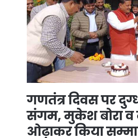
गणतंत्र दिवस पर दुग्
संगम, मुकेश बोरा व ब
ओढ़ाकर किया सम्मा