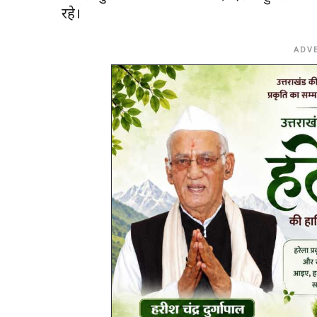
रहे।
ADV