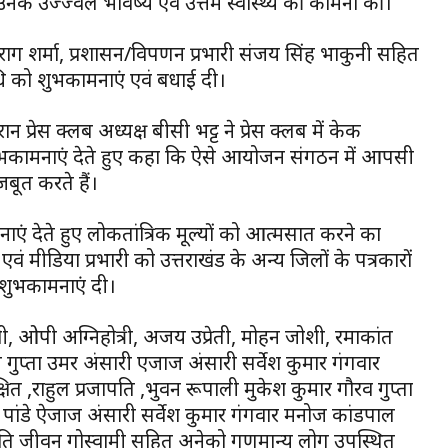
ुए उनके उज्ज्वल भविष्य एवं उत्तम स्वास्थ्य की कामना की।
अनुराग शर्मा, प्रशासन/विपणन प्रभारी संजय सिंह भाकुनी सहित
िधि को शुभकामनाएं एवं बधाई दी।
्रेस क्लब अध्यक्ष बीसी भट्ट ने प्रेस क्लब में केक
ुभकामनाएं देते हुए कहा कि ऐसे आयोजन संगठन में आपसी
ूत करते हैं।
एं देते हुए लोकतांत्रिक मूल्यों को आत्मसात करने का
एवं मीडिया प्रभारी को उत्तराखंड के अन्य जिलों के पत्रकारों
ी शुभकामनाएं दी।
 ओपी अग्निहोत्री, अजय उप्रेती, मोहन जोशी, रमाकांत
सचिन गुप्ता उमर अंसारी एजाज अंसारी सर्वेश कुमार गंगवार
,राहुल प्रजापति ,भुवन रूपाली मुकेश कुमार गौरव गुप्ता
 पांडे ऐजाज अंसारी सर्वेश कुमार गंगवार मनोज कांडपाल
पति जीवन गोस्वामी सहित अनेको गणमान्य लोग उपस्थित