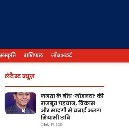
/संस्कृति
राशिफल
जॉब अलर्ट
लेटैस्ट न्यूज़
जनता के बीच ‘मोहनदा’ की
मजबूत पहचान, विकास
और सादगी से बनाई अलग
सियासी छवि
July 19, 2026