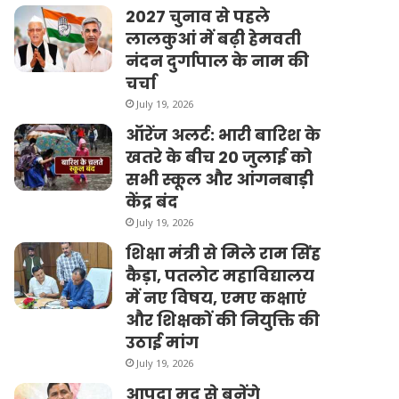
2027 चुनाव से पहले
लालकुआं में बढ़ी हेमवती
नंदन दुर्गापाल के नाम की
चर्चा
July 19, 2026
ऑरेंज अलर्ट: भारी बारिश के
खतरे के बीच 20 जुलाई को
सभी स्कूल और आंगनबाड़ी
केंद्र बंद
July 19, 2026
शिक्षा मंत्री से मिले राम सिंह
कैड़ा, पतलोट महाविद्यालय
में नए विषय, एमए कक्षाएं
और शिक्षकों की नियुक्ति की
उठाई मांग
July 19, 2026
आपदा मद से बनेंगे