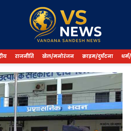
्रीय
राजनीति
खेल/मनोरंजन
क्राइम/दुर्घटना
धर्म