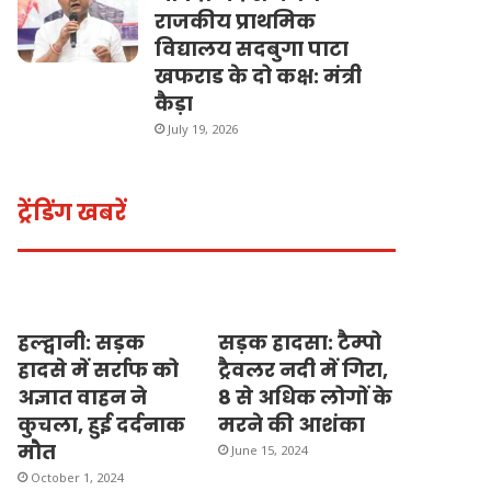
राजकीय प्राथमिक
विद्यालय सदबुगा पाटा
खफराड के दो कक्ष: मंत्री
कैड़ा
July 19, 2026
ट्रेंडिंग खबरें
हल्द्वानी: सड़क
सड़क हादसा: टैम्पो
हादसे में सर्राफ को
ट्रैवलर नदी में गिरा,
अज्ञात वाहन ने
8 से अधिक लोगों के
कुचला, हुई दर्दनाक
मरने की आशंका
मौत
June 15, 2024
October 1, 2024