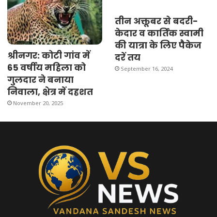
तीन अक्तूबर से बदरी-
केदार व कार्तिक स्वामी
की यात्रा के लिए पैकेज
श्रीनगर: कोटी गांव में
दरें तय
65 वर्षीय महिला को
September 16, 2024
गुलदार ने बनाया
निवाला, क्षेत्र में दहशत
November 20, 2025