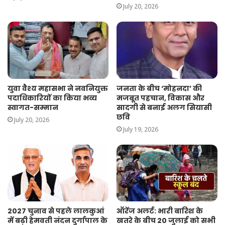
July 20, 2026
युवा वैश्य महासभा ने नवनियुक्त
जनता के बीच ‘मोहनदा’ की
पदाधिकारियों का किया भव्य
मजबूत पहचान, विकास और
स्वागत-सम्मान
सादगी से बनाई अलग सियासी
छवि
July 20, 2026
July 19, 2026
2027 चुनाव से पहले लालकुआं
ऑरेंज अलर्ट: भारी बारिश के
में बढ़ी हेमवती नंदन दुर्गापाल के
खतरे के बीच 20 जुलाई को सभी