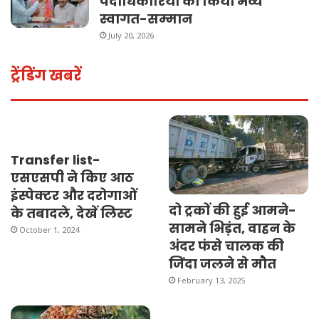
पदाधिकारियों का किया भव्य
स्वागत-सम्मान
July 20, 2026
ट्रेंडिंग खबरें
Transfer list-
एसएसपी ने किए आठ
इंस्पेक्टर और दरोगाओं
दो ट्रकों की हुई आमने-
के तबादले, देखें लिस्ट
सामने भिड़ंत, वाहन के
October 1, 2024
अंदर फंसे चालक की
जिंदा जलने से मौत
February 13, 2025