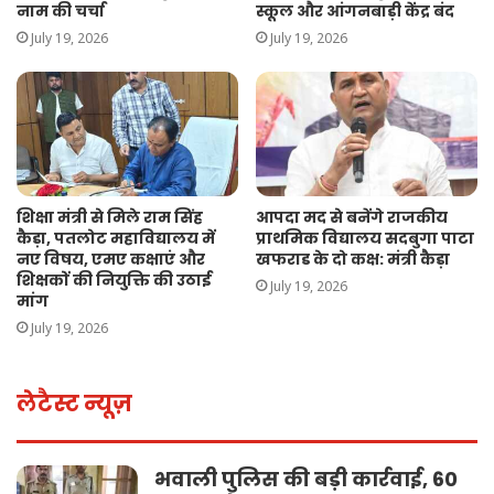
नाम की चर्चा
स्कूल और आंगनबाड़ी केंद्र बंद
July 19, 2026
July 19, 2026
शिक्षा मंत्री से मिले राम सिंह
आपदा मद से बनेंगे राजकीय
कैड़ा, पतलोट महाविद्यालय में
प्राथमिक विद्यालय सदबुगा पाटा
नए विषय, एमए कक्षाएं और
खफराड के दो कक्ष: मंत्री कैड़ा
शिक्षकों की नियुक्ति की उठाई
July 19, 2026
मांग
July 19, 2026
लेटैस्ट न्यूज़
भवाली पुलिस की बड़ी कार्रवाई, 60