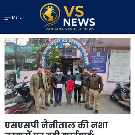
Menu
एसएसपी नैनीताल की नशा