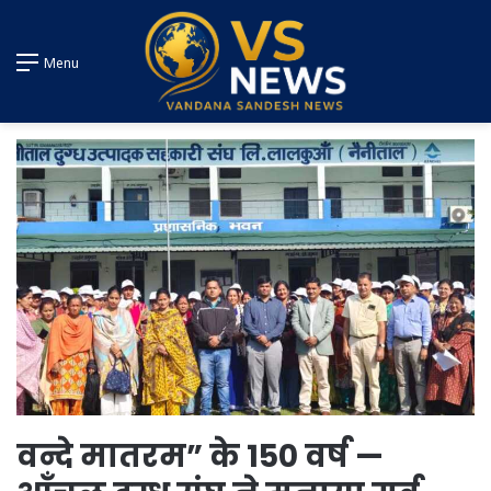
Menu
वन्दे मातरम” के 150 वर्ष —