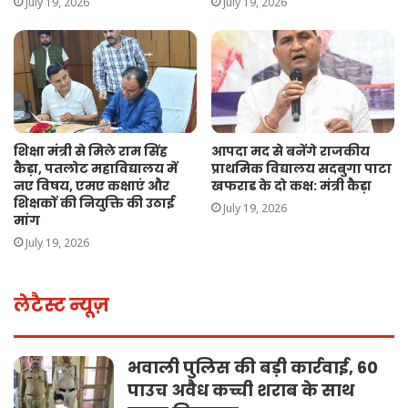
July 19, 2026
July 19, 2026
शिक्षा मंत्री से मिले राम सिंह
आपदा मद से बनेंगे राजकीय
कैड़ा, पतलोट महाविद्यालय में
प्राथमिक विद्यालय सदबुगा पाटा
नए विषय, एमए कक्षाएं और
खफराड के दो कक्ष: मंत्री कैड़ा
शिक्षकों की नियुक्ति की उठाई
July 19, 2026
मांग
July 19, 2026
लेटैस्ट न्यूज़
भवाली पुलिस की बड़ी कार्रवाई, 60
पाउच अवैध कच्ची शराब के साथ