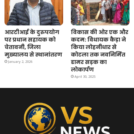
आरटीआई के दुरुपयोग
विकास की ओर एक और
पर प्रधान सहायक को
कदम: विधायक कैड़ा ने
चेतावनी, जिला
किया लोहनीधार से
मुख्यालय से स्थानांतरण
कोटला तक नवनिर्मित
डामर सड़क का
January 2, 2026
लोकार्पण
April 30, 2025