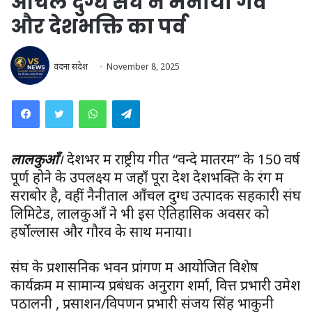
आँचल दुग्ध संघ ने मनाया गर्व
और देशभक्ति का पर्व
वंदना संदेश
November 8, 2025
WhatsApp
Telegram
लालकुआँ
।
देशभर में राष्ट्रीय गीत “वन्दे मातरम” के 150 वर्ष
पूर्ण होने के उपलक्ष्य में जहाँ पूरा देश देशभक्ति के रंग में
सराबोर है, वहीं नैनीताल आँचल दुग्ध उत्पादक सहकारी संघ
लिमिटेड, लालकुआँ ने भी इस ऐतिहासिक अवसर को
हर्षोल्लास और गौरव के साथ मनाया।
संघ के प्रशासनिक भवन प्रांगण में आयोजित विशेष
कार्यक्रम में सामान्य प्रबंधक अनुराग शर्मा, वित्त प्रभारी उमेश
पठालनी , प्रसाशन/विपणन प्रभारी संजय सिंह भाकुनी