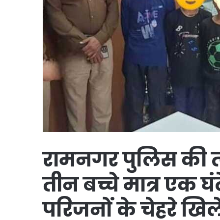
रामनगर पुलिस की त्व
तीन बच्चे मात्र एक घ
परिजनों के चेहरे खिल