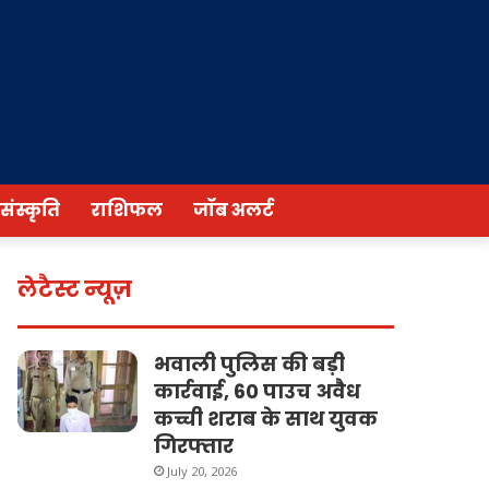
/संस्कृति
राशिफल
जॉब अलर्ट
लेटैस्ट न्यूज़
भवाली पुलिस की बड़ी
कार्रवाई, 60 पाउच अवैध
कच्ची शराब के साथ युवक
गिरफ्तार
July 20, 2026