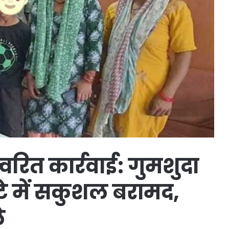
रित कार्रवाई: गुमशुदा
ंटे में सकुशल बरामद,
े