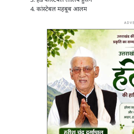
कांस्टेबल महबूब आलम
ADV