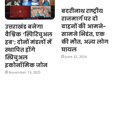
बदरीनाथ राष्ट्रीय
राजमार्ग पर दो
वाहनों की आमने-
उत्तराखंड बनेगा
सामने भिडंत, एक
वैश्विक ‘स्पिरिचुअल
की मौत, अन्य लोग
हब’; दोनों मंडलों में
घायल
स्थापित होंगे
स्प्रिचुअल
June 22, 2024
इकोनॉमिक जोन
November 19, 2025